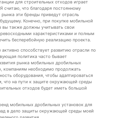
танции для строительных отходов играет
 считаю, что благодаря постоянному
 рынка эти бренды приведут отрасль
будущему. Конечно, при покупке мобильной
в вы также должны учитывать свои
 превосходными характеристиками и полным
чить бесперебойную реализацию проекта.
е активно способствует развитию отрасли по
твующая политика часто бывает
развития рынка мобильных дробильных
го, компаниям необходимо продолжать
ность оборудования, чтобы адаптироваться
, что на пути к защите окружающей среды
оительных отходов будет иметь большой
бренд мобильных дробильных установок для
лад в дело защиты окружающей среды моей
зеленого развития.