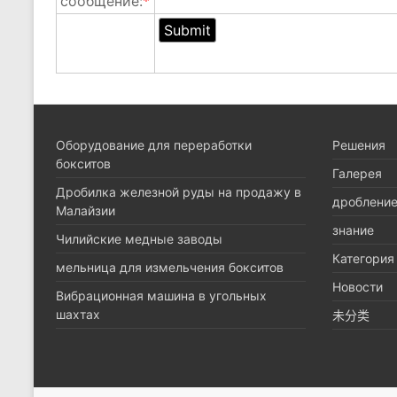
сообщение:
*
Оборудование для переработки
Pешения
бокситов
Галерея
Дробилка железной руды на продажу в
дроблени
Малайзии
знание
Чилийские медные заводы
Категория
мельница для измельчения бокситов
Новости
Вибрационная машина в угольных
шахтах
未分类