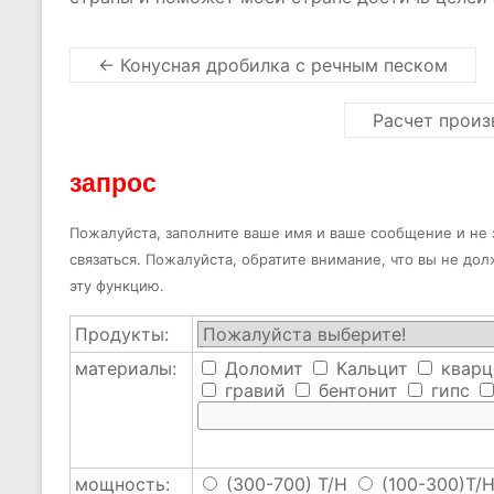
←
Конусная дробилка с речным песком
Расчет прои
запрос
Пожалуйста, заполните ваше имя и ваше сообщение и не з
связаться. Пожалуйста, обратите внимание, что вы не до
эту функцию.
Продукты:
материалы:
Доломит
Кальцит
кварц
гравий
бентонит
гипс
мощность:
(300-700) T/H
(100-300)T/