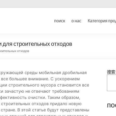
ование для дробления угл
поиск
о нас
Категория про
ка
 для строительных отходов
роительных отходов
搜索
окружающей среды мобильная дробильная
 все большее внимание. С ускорением
ции строительного мусора становится все
ки зачастую не отвечают требованиям
ективность очистки. Таким образом,
по
 строительных отходов придало новую
тране. В этой статье будут представлены