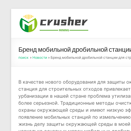
Skip
to
Оборуд
content
порош
Бренд мобильной дробильной станции
поиск
»
Новости
» Бренд мобильной дробильной станции для ст
В качестве нового оборудования для защиты 
станция для строительных отходов привлекает
урбанизации в нашей стране проблема утилиза
более серьезной. Традиционные методы очист
охраны окружающей среды и имеют низкую эфф
появление мобильных станций по измельчению
жизнь делу защиты окружающей среды в моей с