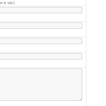
н в час)