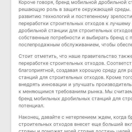
Короче говоря, бренд мобильной дробильной с
решающую роль в защите окружающей среды. Я
развитию технологий и постепенному зрелости
переработки строительных отходов к лучшему 
дробильной станции для строительных отходо
собственные потребности и выбирать бренд с
послепродажным обслуживанием, чтобы обеспе
Стоит отметить, что наше правительство такж
переработке строительных отходов. Соответс
благоприятной, создавая хорошую среду для 
станций для строительных отходов. Кроме то
внедрять инновации и улучшать производитель
к меняющимся требованиям рынка. Мы считаем
бренд мобильных дробильных станций для стр
потенциал.
Наконец, давайте с нетерпением ждем, когда 
строительных отходов внесет еще больший вк
страны и поможет моей стране достичь целей 