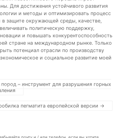
ны. Для достижения устойчивого развития
нологии и методы и оптимизировать процесс
 в защите окружающей среды, качестве,
увеличивать политическую поддержку,
новации и повышать конкурентоспособность
оей стране на международном рынке. Только
рыть потенциал отрасли по производству
 экономическое и социальное развитие моей
пород – инструмент для разрушения горных
вления
робилка пегматита европейской версии
→
абывайте почту и / или телефон, если вы хотите