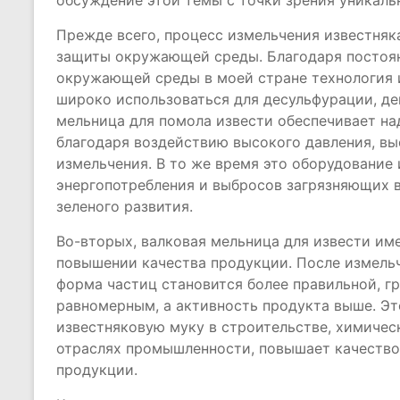
обсуждение этой темы с точки зрения уникальн
Прежде всего, процесс измельчения известняк
защиты окружающей среды. Благодаря постоя
окружающей среды в моей стране технология и
широко использоваться для десульфурации, де
мельница для помола извести обеспечивает 
благодаря воздействию высокого давления, в
измельчения. В то же время это оборудование
энергопотребления и выбросов загрязняющих в
зеленого развития.
Во-вторых, валковая мельница для извести и
повышении качества продукции. После измель
форма частиц становится более правильной, г
равномерным, а активность продукта выше. Эт
известняковую муку в строительстве, химичес
отраслях промышленности, повышает качество
продукции.