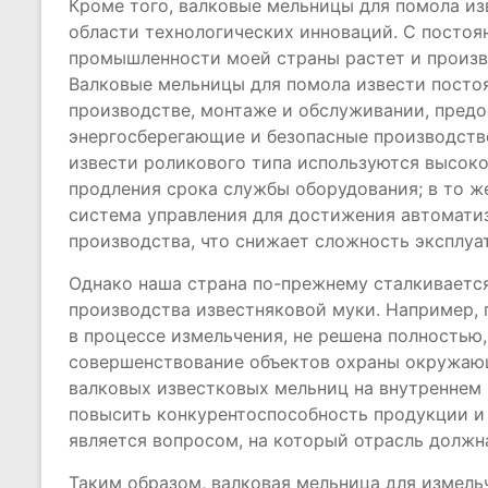
Кроме того, валковые мельницы для помола и
области технологических инноваций. С посто
промышленности моей страны растет и произв
Валковые мельницы для помола извести посто
производстве, монтаже и обслуживании, предо
энергосберегающие и безопасные производств
извести роликового типа используются высок
продления срока службы оборудования; в то ж
система управления для достижения автомати
производства, что снижает сложность эксплуат
Однако наша страна по-прежнему сталкиваетс
производства известняковой муки. Например,
в процессе измельчения, не решена полностью
совершенствование объектов охраны окружающ
валковых известковых мельниц на внутреннем 
повысить конкурентоспособность продукции и
является вопросом, на который отрасль должн
Таким образом, валковая мельница для измель