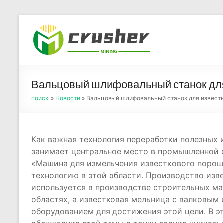
Skip
to
Оборуд
content
порош
Вальцовый шлифовальный станок для
поиск
»
Новости
» Вальцовый шлифовальный станок для известн
Как важная технология переработки полезных 
занимает центральное место в промышленной 
«Машина для измельчения известкового порош
технологию в этой области. Производство изв
используется в производстве строительных ма
областях, а известковая мельница с валковым
оборудованием для достижения этой цели. В эт