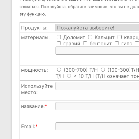
связаться. Пожалуйста, обратите внимание, что вы не до
эту функцию.
Продукты:
материалы:
Доломит
Кальцит
кварц
гравий
бентонит
гипс
мощность:
(300-700) T/H
(100-300)T/
T/H
< 10 T/H
(T/H означает тон
Используйте
место:
название:
*
Email:
*