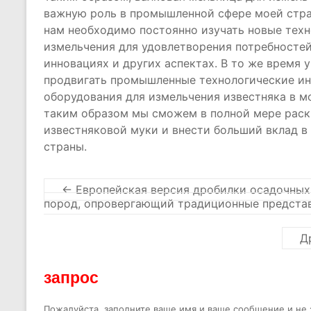
важную роль в промышленной сфере моей стра
нам необходимо постоянно изучать новые тех
измельчения для удовлетворения потребностей
инновациях и других аспектах. В то же время 
продвигать промышленные технологические ин
оборудования для измельчения известняка в м
таким образом мы сможем в полной мере раск
известняковой муки и внести больший вклад в
страны.
←
Европейская версия дробилки осадочных 
пород, опровергающий традиционные предста
Д
запрос
Пожалуйста, заполните ваше имя и ваше сообщение и не з