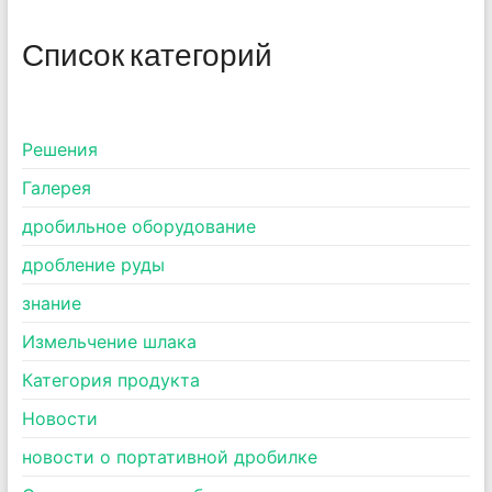
Список категорий
Pешения
Галерея
дробильное оборудование
дробление руды
знание
Измельчение шлака
Категория продукта
Новости
новости о портативной дробилке