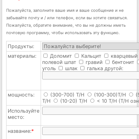
Пожалуйста, заполните ваше имя и ваше сообщение и не
забывайте почту и / или телефон, если вы хотите связаться.
Пожалуйста, обратите внимание, что вы не должны иметь
почтовую программу, чтобы использовать эту функцию.
Продукты:
материалы:
Доломит
Кальцит
кварцевый
полевой шпат
гравий
бентонит
уголь
шлак
галька
другой:
мощность:
(300-700) T/H
(100-300)T/H
(
T/H
(10-20) T/H
< 10 T/H
(T/H озн
Используйте
место:
название:
*