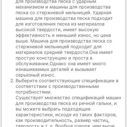
для производства песка с ударным
механизмом и машины для производства
песка со стержневой мельницей. Ударная
машина для производства песка подходит
для изготовления песка из материалов
высокой твердости, имеет высокую
эффективность и меньший износ, но цена
выше. Машина для производства песка со
стержневой мельницей подходит для
материалов средней твердости.Она имеет
простую конструкцию и проста в
обслуживании.Однако она имеет много
изнашиваемых деталей и вызывает
серьезный износ.
Выберите соответствующие спецификации в
соответствии с производственными
потребностями.
Существует множество спецификаций машин
для производства песка из речной гальки, и
вы можете выбрать подходящие
характеристики, исходя из таких факторов,
как производительность, размер частиц,
твердость и т. д. Вообще говоря, чем выше