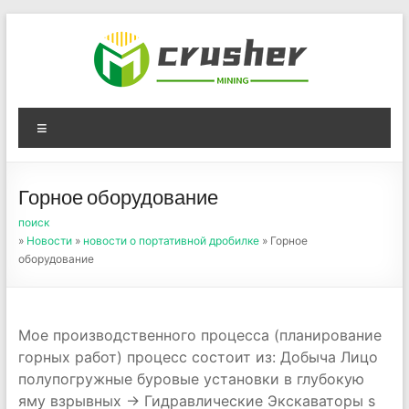
Skip
to
content
Оборудование для
Menu
дробления угля,
измельчения печного
Горное оборудование
порошка
поиск
»
Новости
»
новости о портативной дробилке
» Горное
оборудование
Мое производственного процесса (планирование
горных работ) процесс состоит из: Добыча Лицо
полупогружные буровые установки в глубокую
яму взрывных → Гидравлические Экскаваторы s