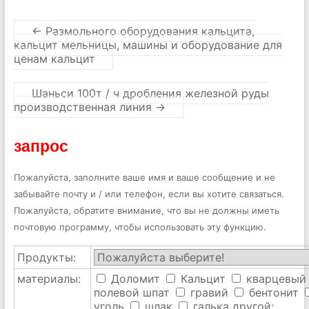
←
Размольного оборудования кальцита,
кальцит мельницы, машины и оборудование для
ценам кальцит
Шаньси 100т / ч дробления железной руды
производственная линия
→
запрос
Пожалуйста, заполните ваше имя и ваше сообщение и не
забывайте почту и / или телефон, если вы хотите связаться.
Пожалуйста, обратите внимание, что вы не должны иметь
почтовую программу, чтобы использовать эту функцию.
Продукты:
материалы:
Доломит
Кальцит
кварцевый
полевой шпат
гравий
бентонит
уголь
шлак
галька
другой: