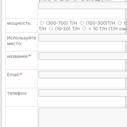
мощность:
(300-700) T/H
(100-300)T/H
(
T/H
(10-20) T/H
< 10 T/H
(T/H озн
Используйте
место:
название:
*
Email:
*
телефон: