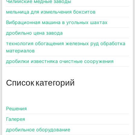
Чилийские медные заводы
мельница для измельчения бокситов
Вибрационная машина в угольных шахтах
дробильно цена завода
технология обогащения железных руд обработка
материалов
дробилки известняка очистные сооружения
Список категорий
Pешения
Галерея
дробильное оборудование