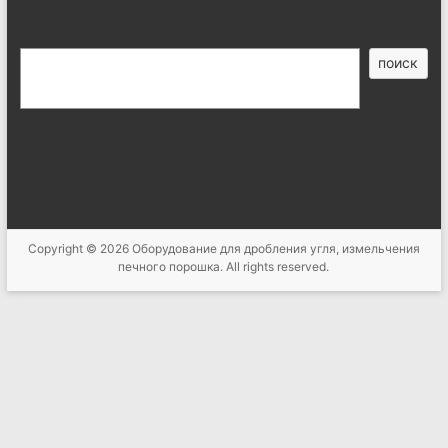
搜
поиск
索
Copyright © 2026
Оборудование для дробления угля, измельчения
печного порошка
. All rights reserved.