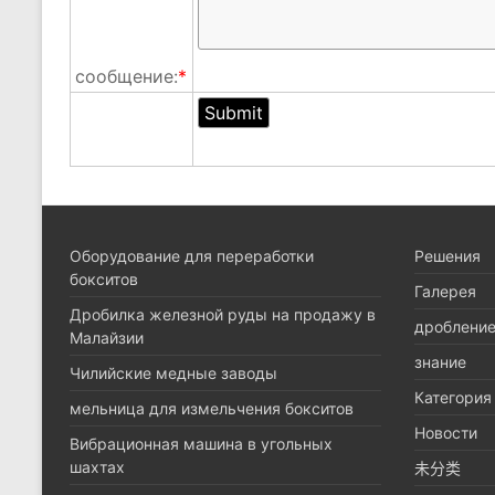
сообщение:
*
Оборудование для переработки
Pешения
бокситов
Галерея
Дробилка железной руды на продажу в
дроблени
Малайзии
знание
Чилийские медные заводы
Категория
мельница для измельчения бокситов
Новости
Вибрационная машина в угольных
шахтах
未分类