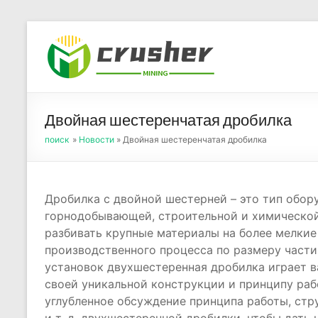
Skip
to
Оборуд
content
порош
Двойная шестеренчатая дробилка
поиск
»
Новости
» Двойная шестеренчатая дробилка
Дробилка с двойной шестерней – это тип обор
горнодобывающей, строительной и химической
разбивать крупные материалы на более мелкие
производственного процесса по размеру част
установок двухшестеренная дробилка играет в
своей уникальной конструкции и принципу рабо
углубленное обсуждение принципа работы, стр