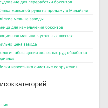
рудование для переработки бокситов
билка железной руды на продажу в Малайзии
ийские медные заводы
ьница для измельчения бокситов
рационная машина в угольных шахтах
бильно цена завода
нология обогащения железных руд обработка
ериалов
билки известняка очистные сооружения
исок категорий
ения