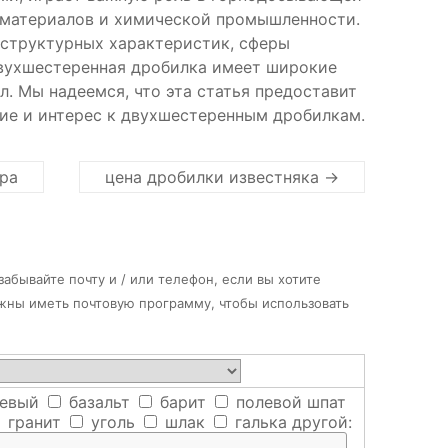
 материалов и химической промышленности.
 структурных характеристик, сферы
 двухшестеренная дробилка имеет широкие
. Мы надеемся, что эта статья предоставит
ие и интерес к двухшестеренным дробилкам.
ра
цена дробилки известняка
→
абывайте почту и / или телефон, если вы хотите
лжны иметь почтовую программу, чтобы использовать
евый
базальт
барит
полевой шпат
гранит
уголь
шлак
галька
другой: