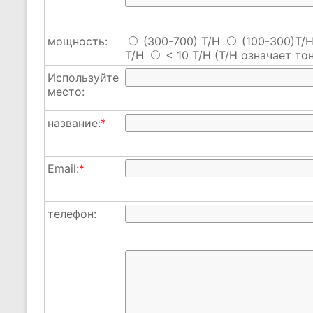
мощность:
(300-700) T/H
(100-300)T/
T/H
< 10 T/H
(T/H означает тон
Используйте
место:
название:
*
Email:
*
телефон: