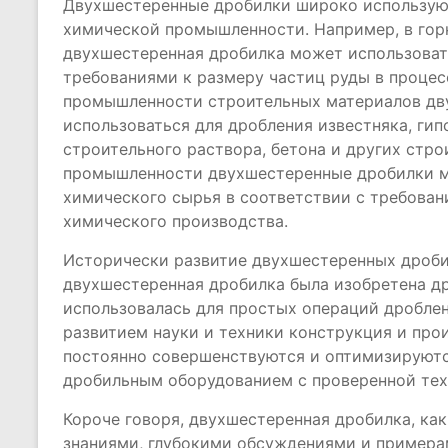
Двухшестеренные дробилки широко использую
химической промышленности. Например, в г
двухшестеренная дробилка может использовать
требованиями к размеру частиц руды в процес
промышленности строительных материалов дв
использоваться для дробления известняка, гип
строительного раствора, бетона и других стр
промышленности двухшестеренные дробилки мо
химического сырья в соответствии с требован
химического производства.
Исторически развитие двухшестеренных дроби
двухшестеренная дробилка была изобретена д
использовалась для простых операций дроблен
развитием науки и техники конструкция и пр
постоянно совершенствуются и оптимизируютс
дробильным оборудованием с проверенной тех
Короче говоря, двухшестеренная дробилка, ка
знаниями, глубокими обсуждениями и примера