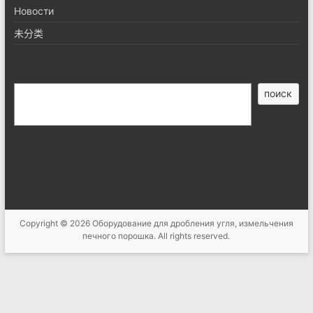
Новости
未分类
搜
поиск
索
Copyright © 2026
Оборудование для дробления угля, измельчения
печного порошка
. All rights reserved.