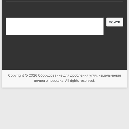
搜
поиск
索
Copyright © 2026
Оборудование для дробления угля, измельчения
печного порошка
. All rights reserved.