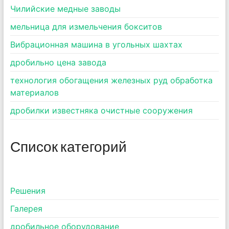
Чилийские медные заводы
мельница для измельчения бокситов
Вибрационная машина в угольных шахтах
дробильно цена завода
технология обогащения железных руд обработка
материалов
дробилки известняка очистные сооружения
Список категорий
Pешения
Галерея
дробильное оборудование