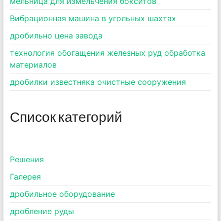
мельница для измельчения бокситов
Вибрационная машина в угольных шахтах
дробильно цена завода
технология обогащения железных руд обработка
материалов
дробилки известняка очистные сооружения
Список категорий
Pешения
Галерея
дробильное оборудование
дробление руды