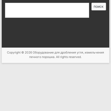
搜
поиск
索
Copyright © 2026
Оборудование для дробления угля, измельчения
печного порошка
. All rights reserved.