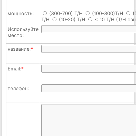
мощность:
(300-700) T/H
(100-300)T/H
(
T/H
(10-20) T/H
< 10 T/H
(T/H озн
Используйте
место:
название:
*
Email:
*
телефон: