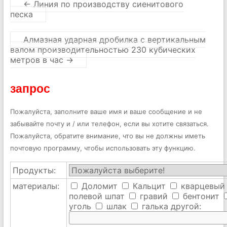
←
Линия по производству сиенитового
песка
Алмазная ударная дробилка с вертикальным
валом производительностью 230 кубических
метров в час
→
запрос
Пожалуйста, заполните ваше имя и ваше сообщение и не
забывайте почту и / или телефон, если вы хотите связаться.
Пожалуйста, обратите внимание, что вы не должны иметь
почтовую программу, чтобы использовать эту функцию.
Продукты:
материалы:
Доломит
Кальцит
кварцевый
полевой шпат
гравий
бентонит
уголь
шлак
галька
другой: