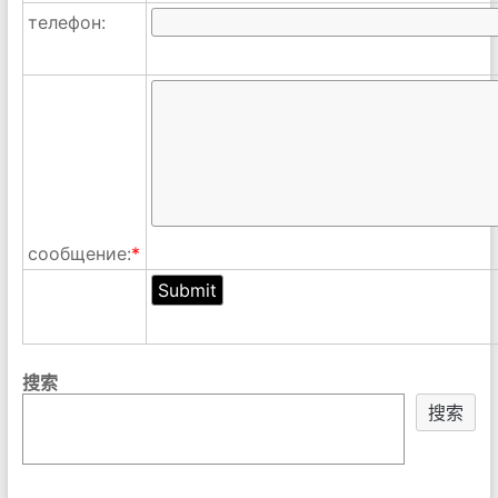
телефон:
сообщение:
*
搜索
搜索