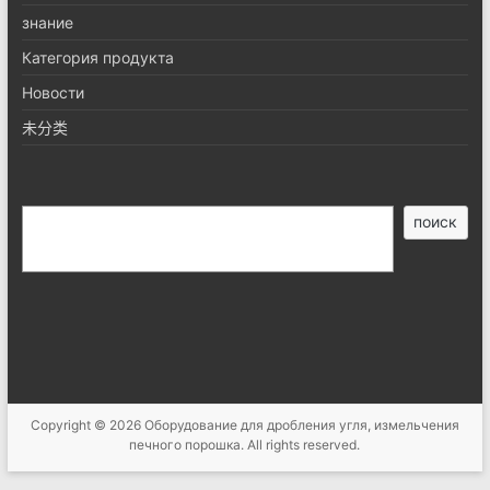
знание
Категория продукта
Новости
未分类
搜
поиск
索
Copyright © 2026
Оборудование для дробления угля, измельчения
печного порошка
. All rights reserved.