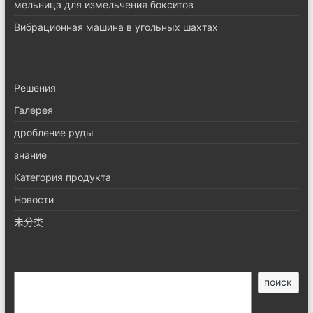
мельница для измельчения бокситов
Вибрационная машина в угольных шахтах
Pешения
Галерея
дробление руды
знание
Категория продукта
Новости
未分类
搜
поиск
索