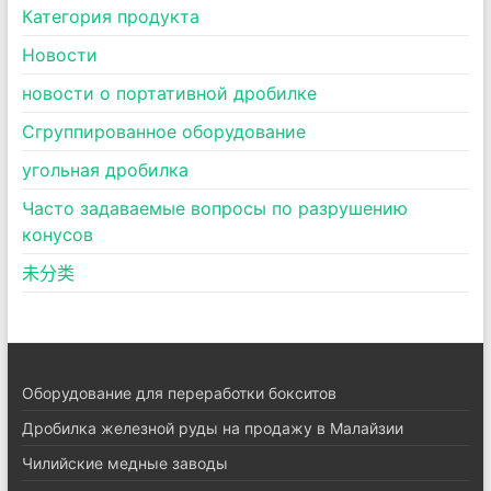
Категория продукта
Новости
новости о портативной дробилке
Сгруппированное оборудование
угольная дробилка
Часто задаваемые вопросы по разрушению
конусов
未分类
Оборудование для переработки бокситов
Дробилка железной руды на продажу в Малайзии
Чилийские медные заводы