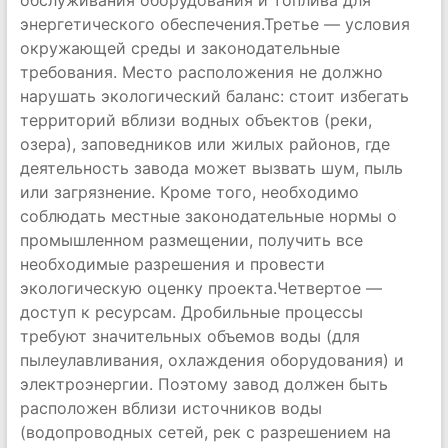
обслуживания оборудования и топлива для
энергетического обеспечения.Третье — условия
окружающей среды и законодательные
требования. Место расположения не должно
нарушать экологический баланс: стоит избегать
территорий вблизи водных объектов (реки,
озера), заповедников или жилых районов, где
деятельность завода может вызвать шум, пыль
или загрязнение. Кроме того, необходимо
соблюдать местные законодательные нормы о
промышленном размещении, получить все
необходимые разрешения и провести
экологическую оценку проекта.Четвертое —
доступ к ресурсам. Дробильные процессы
требуют значительных объемов воды (для
пылеулавливания, охлаждения оборудования) и
электроэнергии. Поэтому завод должен быть
расположен вблизи источников воды
(водопроводных сетей, рек с разрешением на