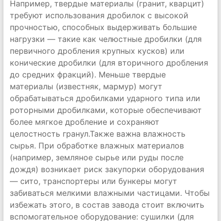
Например, твердые материалы (гранит, кварцит)
требуют использования дробилок с высокой
прочностью, способных выдерживать большие
нагрузки — такие как челюстные дробилки (для
первичного дробления крупных кусков) или
конические дробилки (для вторичного дробления
до средних фракций). Меньше твердые
материалы (известняк, мармур) могут
обрабатываться дробилками ударного типа или
роторными дробилками, которые обеспечивают
более мягкое дробление и сохраняют
целостность гранул.Также важна влажность
сырья. При обработке влажных материалов
(например, земляное сырье или руды после
дождя) возникает риск закупорки оборудования
— сито, транспортеры или бункеры могут
забиваться мелкими влажными частицами. Чтобы
избежать этого, в состав завода стоит включить
вспомогательное оборудование: сушилки (для