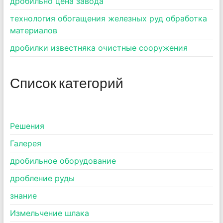
дробильно цена завода
технология обогащения железных руд обработка
материалов
дробилки известняка очистные сооружения
Список категорий
Pешения
Галерея
дробильное оборудование
дробление руды
знание
Измельчение шлака