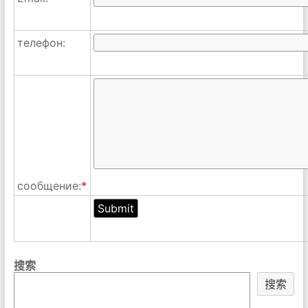
телефон:
сообщение:
*
搜索
搜索