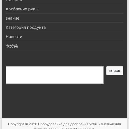
дробление руды
знание
Категория продукта
Новости
未分类
搜
поиск
索
Copyright © 2026
Оборудование для дробления угля, измельчения