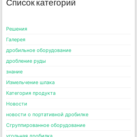
Список категорий
Pешения
Галерея
дробильное оборудование
дробление руды
знание
Измельчение шлака
Категория продукта
Новости
новости о портативной дробилке
Сгруппированное оборудование
угольная дробилка