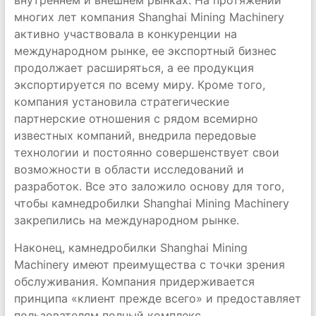
внутреннем и внешнем рынках. На протяжении
многих лет компания Shanghai Mining Machinery
активно участвовала в конкуренции на
международном рынке, ее экспортный бизнес
продолжает расширяться, а ее продукция
экспортируется по всему миру. Кроме того,
компания установила стратегические
партнерские отношения с рядом всемирно
известных компаний, внедрила передовые
технологии и постоянно совершенствует свои
возможности в области исследований и
разработок. Все это заложило основу для того,
чтобы камнедробилки Shanghai Mining Machinery
закрепились на международном рынке.
Наконец, камнедробилки Shanghai Mining
Machinery имеют преимущества с точки зрения
обслуживания. Компания придерживается
принципа «клиент прежде всего» и предоставляет
пользователям полный комплекс