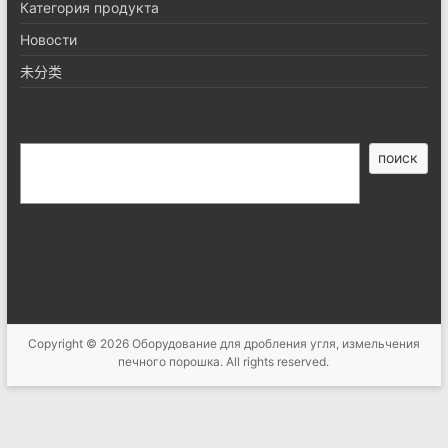
Категория продукта
Новости
未分类
搜
поиск
索
Copyright © 2026
Оборудование для дробления угля, измельчения
печного порошка
. All rights reserved.