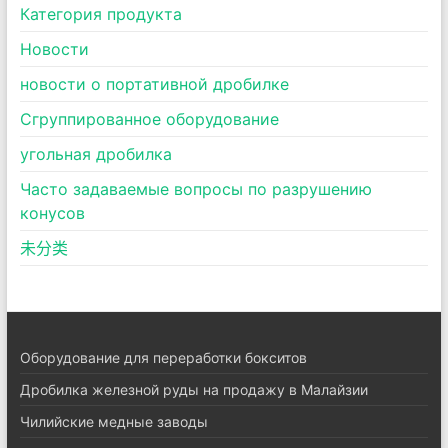
Категория продукта
Новости
новости о портативной дробилке
Сгруппированное оборудование
угольная дробилка
Часто задаваемые вопросы по разрушению
конусов
未分类
Оборудование для переработки бокситов
Дробилка железной руды на продажу в Малайзии
Чилийские медные заводы