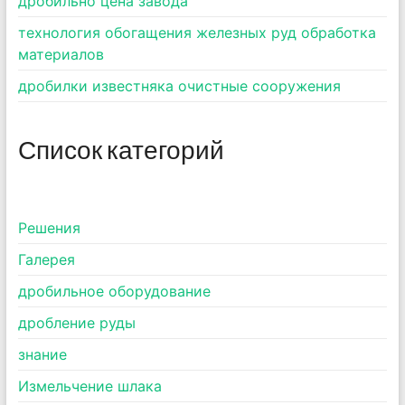
дробильно цена завода
технология обогащения железных руд обработка
материалов
дробилки известняка очистные сооружения
Список категорий
Pешения
Галерея
дробильное оборудование
дробление руды
знание
Измельчение шлака