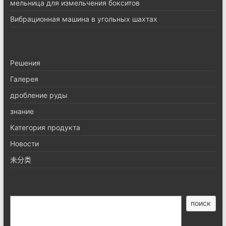
мельница для измельчения бокситов
Вибрационная машина в угольных шахтах
Pешения
Галерея
дробление руды
знание
Категория продукта
Новости
未分类
搜
поиск
索