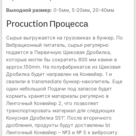
Выходной размер:
0-5мм, 5-20мм, 20-40мм
Procuction Процесса
Сырье выгружается на грузовиках в бункер. По
Вибрационный питатель, сырья регулярно
подается в Первичную Щековая Дробилка,
которые могли бы сократить 800 мм камни в
approx.150mm. На полуфабрикатов из Щековая
Дробилка будет направлен на Конвейер. 1 и
свалили в transmediate бункер-накопитель. Еще
один небольшой Подачи под запасов будет
кормить хранятся материалы регулярно в
Ленточный Конвейер 2, что позволяет
транспортировать материал для следующих
Конусная Дробилка S51”. После вторичного
дробления, продукты будут доставлены bt
Ленточный Конвейер – №3 и № 5 к виброситу