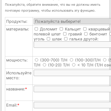
Пожалуйста, обратите внимание, что вы не должны иметь
почтовую программу, чтобы использовать эту функцию.
Продукты:
материалы:
Доломит
Кальцит
кварцевый
полевой шпат
гравий
бентонит
уголь
шлак
галька
другой:
мощность:
(300-700) T/H
(100-300)T/H
(
T/H
(10-20) T/H
< 10 T/H
(T/H озн
Используйте
место:
название:
*
Email:
*