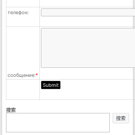
телефон:
сообщение:
*
搜索
搜索