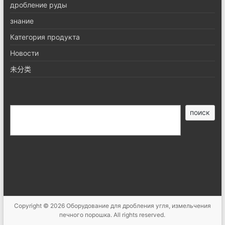
дробление руды
знание
Категория продукта
Новости
未分类
搜
поиск
索
Copyright © 2026
Оборудование для дробления угля, измельчения
печного порошка
. All rights reserved.