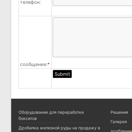
телефон:
сообщение:
*
Оборудование для переработки
Pешения
бокситов
Галерея
Дробилка железной руды на продажу в
дроблени