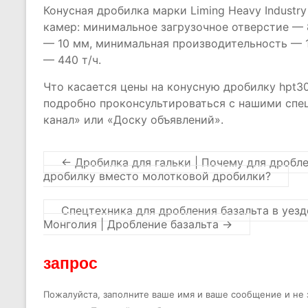
Конусная дробилка марки Liming Heavy Industr
камер: минимальное загрузочное отверстие — 
— 10 мм, минимальная производительность — 1
— 440 т/ч.
Что касается цены на конусную дробилку hpt30
подробно проконсультироваться с нашими спе
канал» или «Доску объявлений».
←
Дробилка для гальки | Почему для дробл
дробилку вместо молотковой дробилки?
Спецтехника для дробления базальта в уезд
Монголия | Дробление базальта
→
запрос
Пожалуйста, заполните ваше имя и ваше сообщение и не з