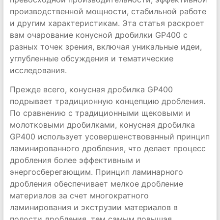
производственной мощности, стабильной работе
и другим характеристикам. Эта статья раскроет
вам очарование конусной дробилки GP400 с
разных точек зрения, включая уникальные идеи,
углубленные обсуждения и тематические
исследования.
Прежде всего, конусная дробилка GP400
подрывает традиционную концепцию дробления.
По сравнению с традиционными щековыми и
молотковыми дробилками, конусная дробилка
GP400 использует усовершенствованный принцип
ламинированного дробления, что делает процесс
дробления более эффективным и
энергосберегающим. Принцип ламинарного
дробления обеспечивает мелкое дробление
материалов за счет многократного
ламинирования и экструзии материалов в
полости дробления, тем самым повышая