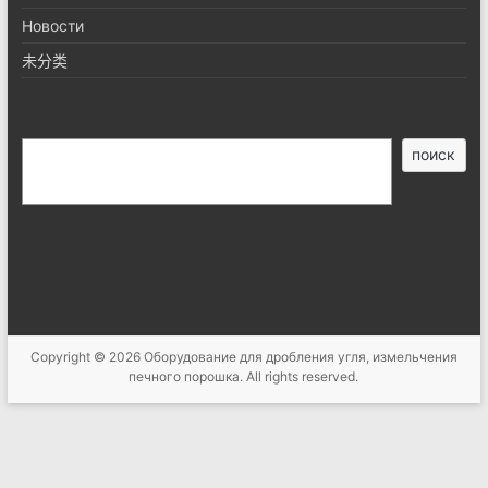
Новости
未分类
搜
поиск
索
Copyright © 2026
Оборудование для дробления угля, измельчения
печного порошка
. All rights reserved.