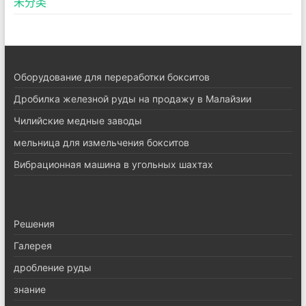
未分类
Оборудование для переработки бокситов
Дробилка железной руды на продажу в Малайзии
Чилийские медные заводы
мельница для измельчения бокситов
Вибрационная машина в угольных шахтах
Pешения
Галерея
дробление руды
знание