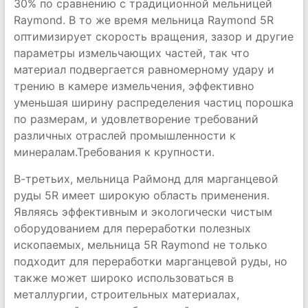
30% по сравнению с традиционной мельницей
Raymond. В то же время мельница Raymond 5R
оптимизирует скорость вращения, зазор и другие
параметры измельчающих частей, так что
материал подвергается равномерному удару и
трению в камере измельчения, эффективно
уменьшая ширину распределения частиц порошка
по размерам, и удовлетворение требований
различных отраслей промышленности к
минералам.Требования к крупности.
В-третьих, мельница Раймонд для марганцевой
руды 5R имеет широкую область применения.
Являясь эффективным и экологически чистым
оборудованием для переработки полезных
ископаемых, мельница 5R Raymond не только
подходит для переработки марганцевой руды, но
также может широко использоваться в
металлургии, строительных материалах,