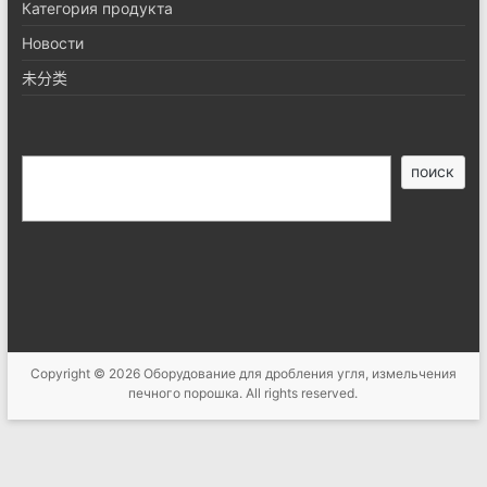
Категория продукта
Новости
未分类
搜
поиск
索
Copyright © 2026
Оборудование для дробления угля, измельчения
печного порошка
. All rights reserved.