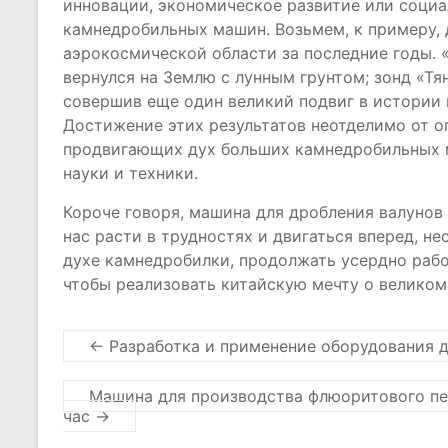
инновации, экономическое развитие или социа
камнедробильных машин. Возьмем, к примеру,
аэрокосмической области за последние годы. 
вернулся на Землю с лунным грунтом; зонд «Тя
совершив еще один великий подвиг в истории 
Достижение этих результатов неотделимо от о
продвигающих дух больших камнедробильных 
науки и техники.
Короче говоря, машина для дробления валунов 
нас расти в трудностях и двигаться вперед, не
духе камнедробилки, продолжать усердно рабо
чтобы реализовать китайскую мечту о великом
←
Разработка и применение оборудования д
Машина для производства флюоритового пе
час
→