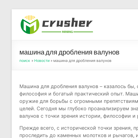
Skip
to
Оборуд
content
порош
машина для дробления валунов
поиск
»
Новости
» машина для дробления валунов
Машина для дробления валунов – казалось бы, 
философия и богатый практический опыт. Маш
оружие для борьбы с огромными препятствиям
целей. Сегодня мы глубоко проанализируем зн
валунов с точки зрения истории, философии и 
Прежде всего, с исторической точки зрения,
проследить до каменных молотков и рычагов,