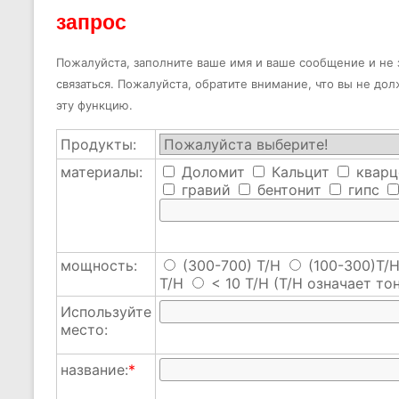
запрос
Пожалуйста, заполните ваше имя и ваше сообщение и не з
связаться. Пожалуйста, обратите внимание, что вы не до
эту функцию.
Продукты:
материалы:
Доломит
Кальцит
кварц
гравий
бентонит
гипс
мощность:
(300-700) T/H
(100-300)T/
T/H
< 10 T/H
(T/H означает тон
Используйте
место:
название:
*