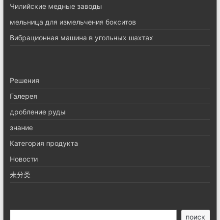
Чилийские медные заводы
мельница для измельчения бокситов
Вибрационная машина в угольных шахтах
Pешения
Галерея
дробление руды
знание
Категория продукта
Новости
未分类
搜
поиск