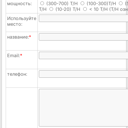
мощность:
(300-700) T/H
(100-300)T/H
(
T/H
(10-20) T/H
< 10 T/H
(T/H озн
Используйте
место:
название:
*
Email:
*
телефон: