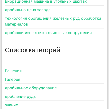
Вибрационная машина в угольных шахтах
дробильно цена завода
технология обогащения железных руд обработка
материалов
дробилки известняка очистные сооружения
Список категорий
Pешения
Галерея
дробильное оборудование
дробление руды
знание