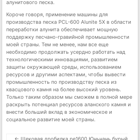
алунитового песка.
Короче говоря, применение машины для
производства песка PCL-600 Alunite 5X в области
переработки алунита обеспечивает мощную
поддержку песчано-гравийной промышленности
моей страны. Тем не менее, нам все еще
необходимо продолжать усердно работать над
технологическими инновациями, развитием
защиты окружающей среды, использованием
ресурсов и другими аспектами, чтобы вывести
промышленность по производству песка из
квасцового камня на более высокий уровень.
Только таким образом мы сможем в полной мере
раскрыть потенциал ресурсов аланского камня и
внести больший вклад в экономическое и
социальное развитие моей страны.
←
Щековая дробилка pe1600 Юньнань бурый