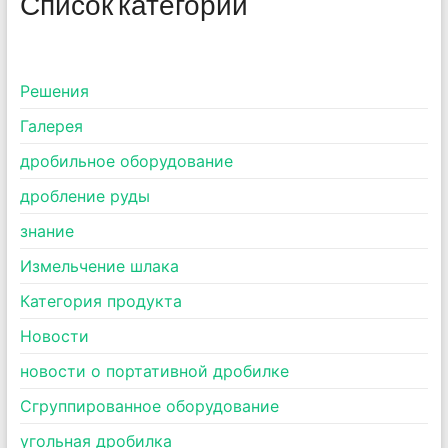
Список категорий
Pешения
Галерея
дробильное оборудование
дробление руды
знание
Измельчение шлака
Категория продукта
Новости
новости о портативной дробилке
Сгруппированное оборудование
угольная дробилка