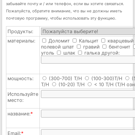
забывайте почту и / или телефон, если вы хотите связаться.
Пожалуйста, обратите внимание, что вы не должны иметь
почтовую программу, чтобы использовать эту функцию.
Продукты:
материалы:
Доломит
Кальцит
кварцевый
полевой шпат
гравий
бентонит
уголь
шлак
галька
другой:
мощность:
(300-700) T/H
(100-300)T/H
(
T/H
(10-20) T/H
< 10 T/H
(T/H озн
Используйте
место:
название:
*
Email:
*