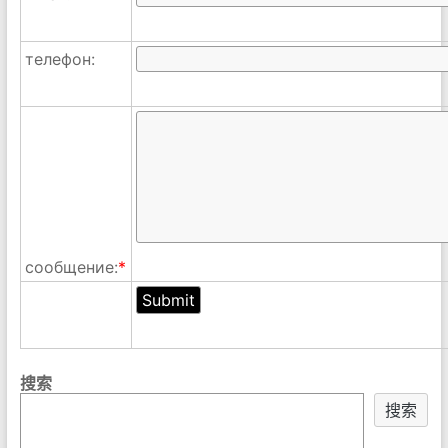
телефон:
сообщение:
*
搜索
搜索