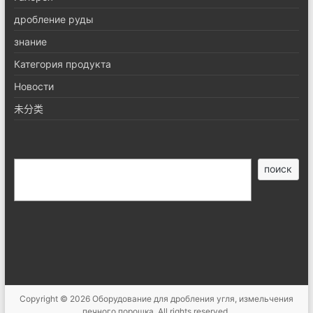
дробление руды
знание
Категория продукта
Новости
未分类
搜
поиск
索
Copyright © 2026
Оборудование для дробления угля, измельчения
печного порошка
. All rights reserved.