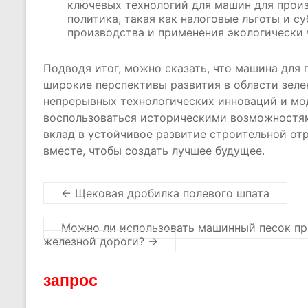
ключевых технологий для машин для произ
политика, такая как налоговые льготы и с
производства и применения экологически 
Подводя итог, можно сказать, что машина для
широкие перспективы развития в области зеле
непрерывных технологических инноваций и м
воспользоваться историческими возможностям
вклад в устойчивое развитие строительной от
вместе, чтобы создать лучшее будущее.
←
Щековая дробилка полевого шпата
Можно ли использовать машинный песок пр
железной дороги?
→
запрос