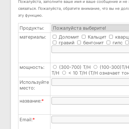
Пожалуйста, заполните ваше имя и ваше сообщение и не з
связаться. Пожалуйста, обратите внимание, что вы не до
эту функцию.
Продукты:
материалы:
Доломит
Кальцит
кварц
гравий
бентонит
гипс
мощность:
(300-700) T/H
(100-300)T/
T/H
< 10 T/H
(T/H означает тон
Используйте
место:
название:
*
Email:
*