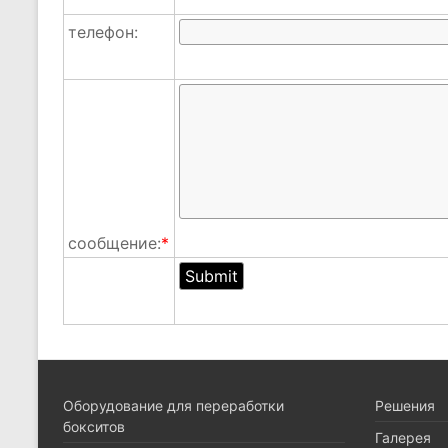
телефон:
сообщение:
*
Оборудование для переработки
Pешения
бокситов
Галерея