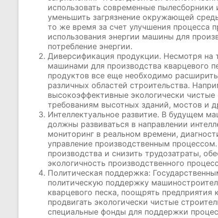
использовать современные пылесборники 
уменьшить загрязнение окружающей среды
то же время за счет улучшения процесса 
использования энергии машины для произв
потребление энергии.
Диверсификация продукции. Несмотря на т
машинами для производства кварцевого пе
продуктов все еще необходимо расширить
различных областей строительства. Напри
высокоэффективные экологически чистые
требованиям высотных зданий, мостов и д
Интеллектуальное развитие. В будущем ма
должны развиваться в направлении интелл
мониторинг в реальном времени, диагност
управление производственным процессом.
производства и снизить трудозатраты, обе
экологичность производственного процесс
Политическая поддержка: Государственны
политическую поддержку машиностроител
кварцевого песка, поощрять предприятия 
продвигать экологически чистые строител
специальные фонды для поддержки процес