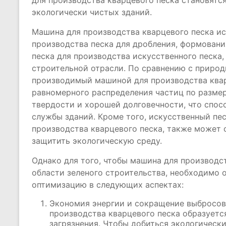
для производства кварцевого песка становятс
экологически чистых зданий.
Машина для производства кварцевого песка и
производства песка для дробления, формовани
песка для производства искусственного песка
строительной отрасли. По сравнению с природ
производимый машиной для производства квар
равномерного распределения частиц по размер
твердости и хорошей долговечности, что спос
службы зданий. Кроме того, искусственный п
производства кварцевого песка, также может 
защитить экологическую среду.
Однако для того, чтобы машина для производс
области зеленого строительства, необходимо 
оптимизацию в следующих аспектах:
Экономия энергии и сокращение выбросов
производства кварцевого песка образуетс
загрязнения. Чтобы добиться экологическ