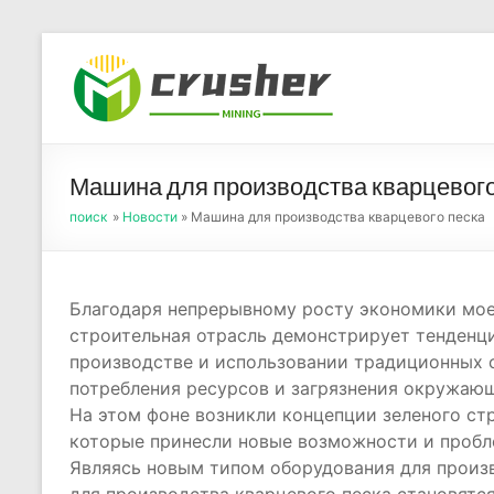
Skip
to
Оборуд
content
порош
Машина для производства кварцевого
поиск
»
Новости
» Машина для производства кварцевого песка
Благодаря непрерывному росту экономики мое
строительная отрасль демонстрирует тенденци
производстве и использовании традиционных 
потребления ресурсов и загрязнения окружающ
На этом фоне возникли концепции зеленого ст
которые принесли новые возможности и пробл
Являясь новым типом оборудования для произ