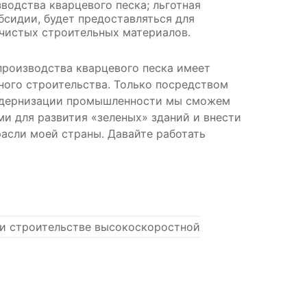
водства кварцевого песка; льготная
убсидии, будет предоставляться для
чистых строительных материалов.
 производства кварцевого песка имеет
ного строительства. Только посредством
одернизации промышленности мы сможем
и для развития «зеленых» зданий и внести
расли моей страны. Давайте работать
и строительстве высокоскоростной