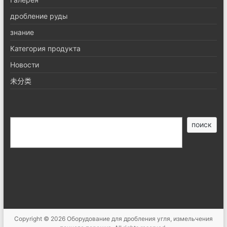
дробление руды
знание
Категория продукта
Новости
未分类
搜
поиск
索
Copyright © 2026
Оборудование для дробления угля, измельчения