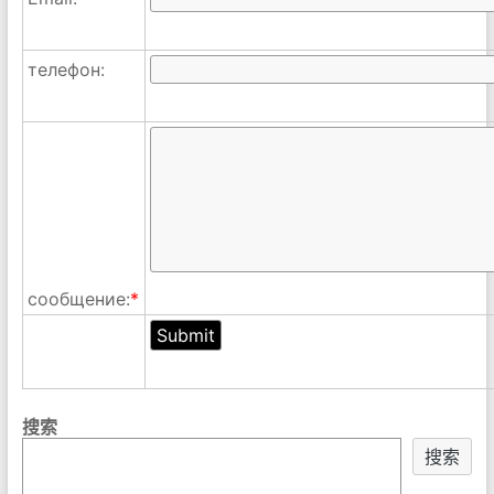
телефон:
сообщение:
*
搜索
搜索