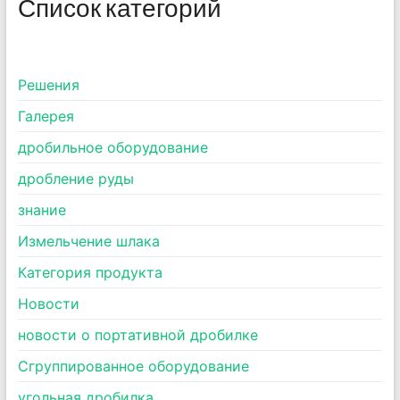
Список категорий
Pешения
Галерея
дробильное оборудование
дробление руды
знание
Измельчение шлака
Категория продукта
Новости
новости о портативной дробилке
Сгруппированное оборудование
угольная дробилка