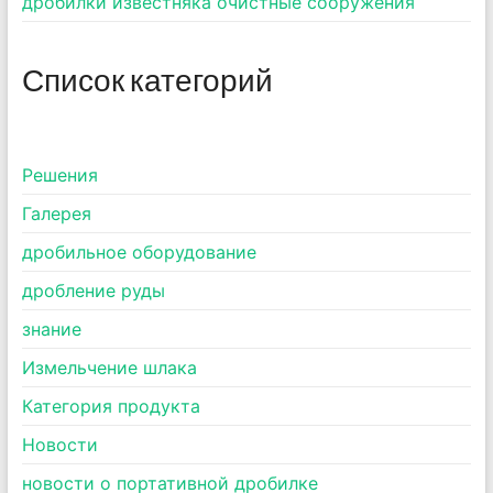
дробилки известняка очистные сооружения
Список категорий
Pешения
Галерея
дробильное оборудование
дробление руды
знание
Измельчение шлака
Категория продукта
Новости
новости о портативной дробилке