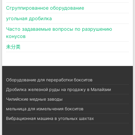
Сгруппированное оборудование
угольная дробилка
Часто задаваемые вопросы по разрушению
конусов
未分类
Оборудование для переработки бокситов
Дробилка железной руды на продажу в Малайзии
Чилийские медные заводы
мельница для измельчения бокситов
Вибрационная машина в угольных шахтах