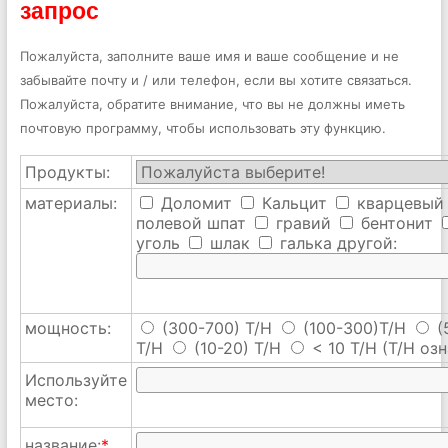
запрос
Пожалуйста, заполните ваше имя и ваше сообщение и не
забывайте почту и / или телефон, если вы хотите связаться.
Пожалуйста, обратите внимание, что вы не должны иметь
почтовую программу, чтобы использовать эту функцию.
Продукты:
материалы:
Доломит
Кальцит
кварцевый
полевой шпат
гравий
бентонит
уголь
шлак
галька
другой:
мощность:
(300-700) T/H
(100-300)T/H
(
T/H
(10-20) T/H
< 10 T/H
(T/H озн
Используйте
место:
название:
*