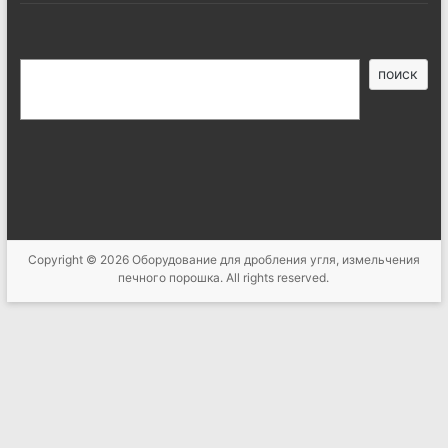
搜
поиск
索
Copyright © 2026
Оборудование для дробления угля, измельчения
печного порошка
. All rights reserved.