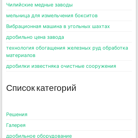
Чилийские медные заводы
мельница для измельчения бокситов
Вибрационная машина в угольных шахтах
дробильно цена завода
технология обогащения железных руд обработка
материалов
дробилки известняка очистные сооружения
Список категорий
Pешения
Галерея
дробильное оборудование