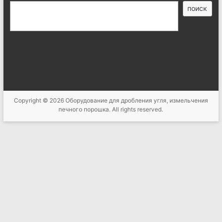
搜
поиск
索
Copyright © 2026
Оборудование для дробления угля, измельчения
печного порошка
. All rights reserved.