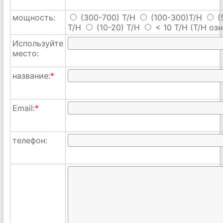
мощность:
(300-700) T/H
(100-300)T/H
(
T/H
(10-20) T/H
< 10 T/H
(T/H озн
Используйте
место:
название:
*
Email:
*
телефон: