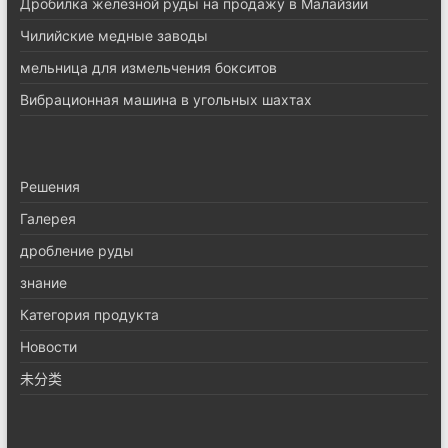
Дробилка железной руды на продажу в Малайзии
Чилийские медные заводы
мельница для измельчения бокситов
Вибрационная машина в угольных шахтах
Pешения
Галерея
дробление руды
знание
Категория продукта
Новости
未分类