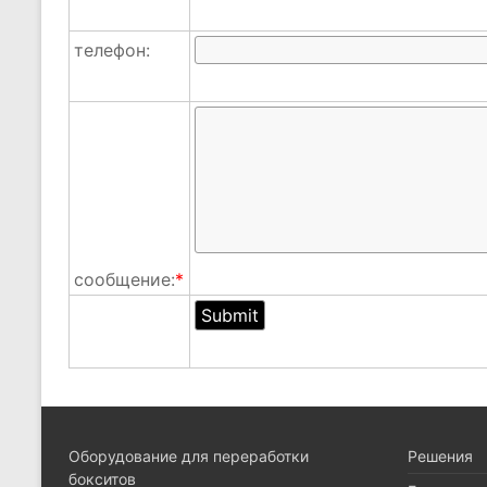
телефон:
сообщение:
*
Оборудование для переработки
Pешения
бокситов