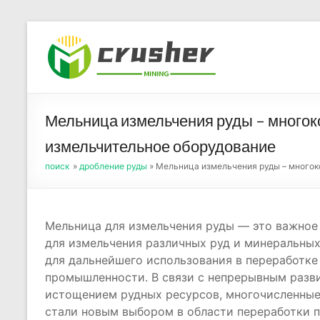
Skip
to
Оборуд
content
порош
Мельница измельчения руды – многок
измельчительное оборудование
поиск
»
дробление руды
» Мельница измельчения руды – многок
Мельница для измельчения руды — это важное
для измельчения различных руд и минеральны
для дальнейшего использования в переработке
промышленности. В связи с непрерывным разв
истощением рудных ресурсов, многочисленные
стали новым выбором в области переработки п