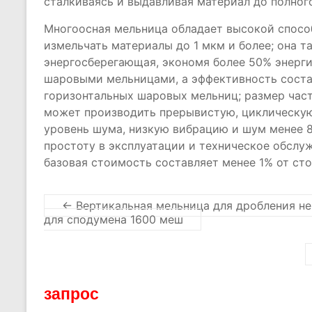
сталкиваясь и выдавливая материал до полног
Многоосная мельница обладает высокой спосо
измельчать материалы до 1 мкм и более; она 
энергосберегающая, экономя более 50% энерг
шаровыми мельницами, а эффективность состав
горизонтальных шаровых мельниц; размер част
может производить прерывистую, циклическую
уровень шума, низкую вибрацию и шум менее 8
простоту в эксплуатации и техническое обслу
базовая стоимость составляет менее 1% от ст
←
Вертикальная мельница для дробления не
для сподумена 1600 меш
запрос