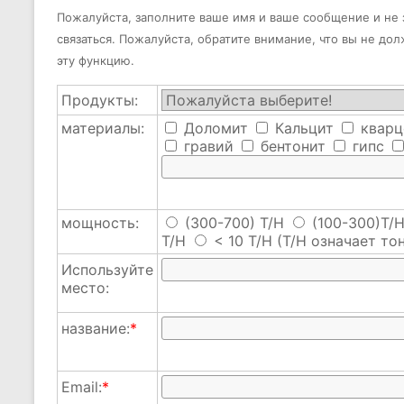
Пожалуйста, заполните ваше имя и ваше сообщение и не з
связаться. Пожалуйста, обратите внимание, что вы не до
эту функцию.
Продукты:
материалы:
Доломит
Кальцит
кварц
гравий
бентонит
гипс
мощность:
(300-700) T/H
(100-300)T/
T/H
< 10 T/H
(T/H означает тон
Используйте
место:
название:
*
Email:
*