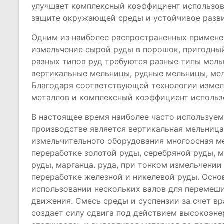
улучшает комплексный коэффициент использов
защите окружающей среды и устойчивое разви
Одним из наиболее распространенных примене
измельчение сырой руды в порошок, пригодный
разных типов руд требуются разные типы мель
вертикальные мельницы, рудные мельницы, мел
Благодаря соответствующей технологии измел
металлов и комплексный коэффициент использ
В настоящее время наиболее часто используе
производстве является вертикальная мельница
измельчительного оборудования многоосная м
переработке золотой руды, серебряной руды, 
руды, марганца. руда, при тонком измельчении
переработке железной и никелевой руды. Осно
использовании нескольких валов для перемеш
движения. Смесь среды и суспензии за счет в
создает силу сдвига под действием высокоэне