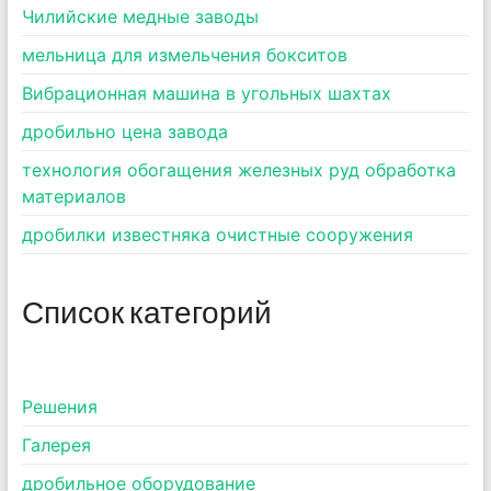
Чилийские медные заводы
мельница для измельчения бокситов
Вибрационная машина в угольных шахтах
дробильно цена завода
технология обогащения железных руд обработка
материалов
дробилки известняка очистные сооружения
Список категорий
Pешения
Галерея
дробильное оборудование