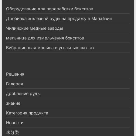
Оборудование для переработки бокситов
Дробилка железной руды на продажу в Малайзии
Чилийские медные заводы
мельница для измельчения бокситов
Вибрационная машина в угольных шахтах
Pешения
Галерея
дробление руды
знание
Категория продукта
Новости
未分类