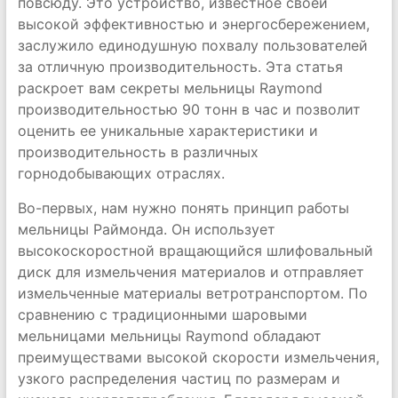
повсюду. Это устройство, известное своей
высокой эффективностью и энергосбережением,
заслужило единодушную похвалу пользователей
за отличную производительность. Эта статья
раскроет вам секреты мельницы Raymond
производительностью 90 тонн в час и позволит
оценить ее уникальные характеристики и
производительность в различных
горнодобывающих отраслях.
Во-первых, нам нужно понять принцип работы
мельницы Раймонда. Он использует
высокоскоростной вращающийся шлифовальный
диск для измельчения материалов и отправляет
измельченные материалы ветротранспортом. По
сравнению с традиционными шаровыми
мельницами мельницы Raymond обладают
преимуществами высокой скорости измельчения,
узкого распределения частиц по размерам и