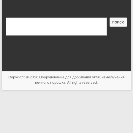
搜
поиск
索
Copyright © 2026
Оборудование для дробления угля, измельчения
печного порошка
. All rights reserved.