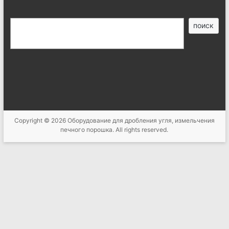
搜
поиск
索
Copyright © 2026
Оборудование для дробления угля, измельчения
печного порошка
. All rights reserved.