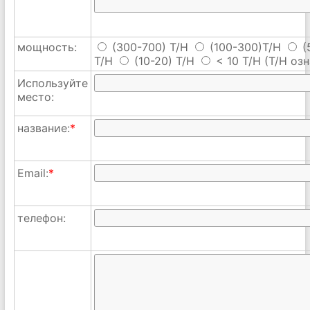
мощность:
(300-700) T/H
(100-300)T/H
(
T/H
(10-20) T/H
< 10 T/H
(T/H озн
Используйте
место:
название:
*
Email:
*
телефон: