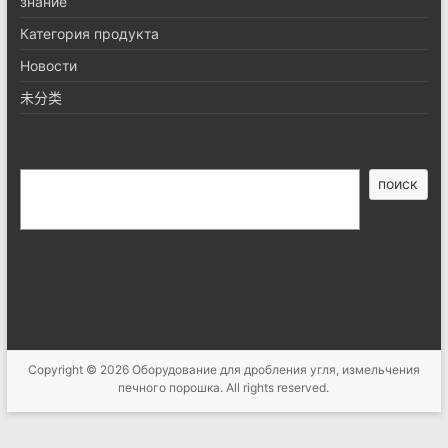
знание
Категория продукта
Новости
未分类
搜
поиск
索
Copyright © 2026
Оборудование для дробления угля, измельчения
печного порошка
. All rights reserved.