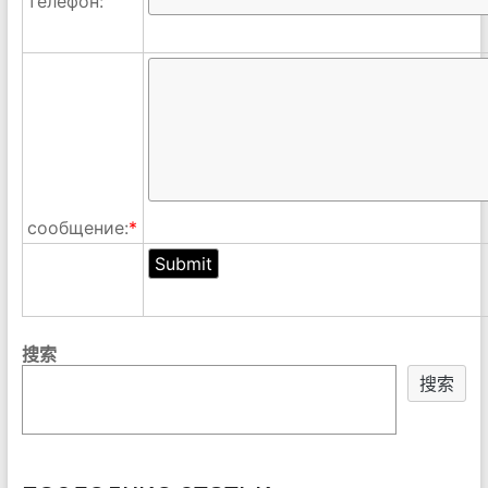
телефон:
сообщение:
*
搜索
搜索