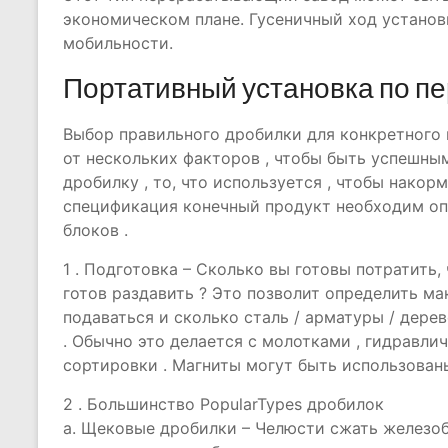
экономическом плане. Гусеничный ход установ
мобильности.
Портативный установка по п
Выбор правильного дробилки для конкретного 
от нескольких факторов , чтобы быть успешным
дробилку , то, что используется , чтобы накорм
спецификация конечный продукт необходим опр
блоков .
1 . Подготовка – Сколько вы готовы потратить,
готов раздавить ? Это позволит определить м
подаваться и сколько сталь / арматуры / дере
. Обычно это делается с молотками , гидравли
сортировки . Магниты могут быть использованы
2 . Большинство PopularTypes дробилок
a. Щековые дробилки – Челюсти сжать железо