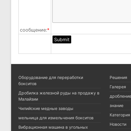
сообщение:
*
Оборудование для переработки
Pешения
бокситов
Галерея
Дробилка железной руды на продажу в
дроблени
Малайзии
знание
Чилийские медные заводы
Категория
мельница для измельчения бокситов
Новости
Вибрационная машина в угольных