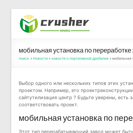
Skip
to
Оборуд
content
порош
мобильная установка по переработке
поиск
»
Новости
»
новости о портативной дробилке
» мобильная 
Выбор одного или нескольких типов этих уста
проектом. Например, это проектреконструкции 
сайтутилизация центр ? Будьте уверены, есть з
соответствовать проект.
мобильная установка по пер
Этот тип перерабатывающий завод может быть