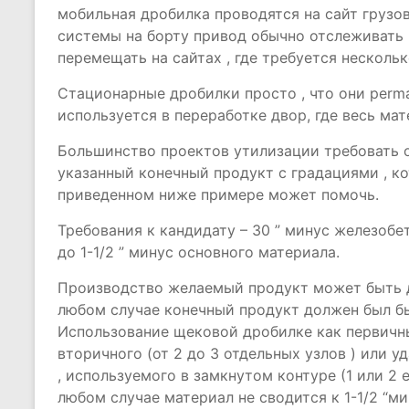
мобильная дробилка проводятся на сайт грузо
системы на борту привод обычно отслеживать 
перемещать на сайтах , где требуется нескольк
Стационарные дробилки просто , что они perma
используется в переработке двор, где весь мат
Большинство проектов утилизации требовать о
указанный конечный продукт с градациями , к
приведенном ниже примере может помочь.
Требования к кандидату – 30 ” минус железобе
до 1-1/2 ” минус основного материала.
Производство желаемый продукт может быть д
любом случае конечный продукт должен был бы
Использование щековой дробилке как первичны
вторичного (от 2 до 3 отдельных узлов ) или у
, используемого в замкнутом контуре (1 или 2 
любом случае материал не сводится к 1-1/2 “ми