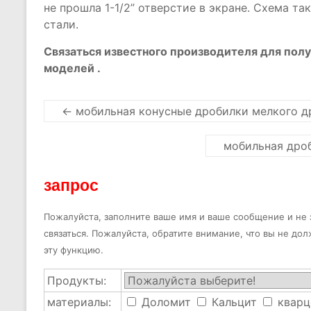
не прошла 1-1/2” отверстие в экране. Схема т
стали.
Связаться известного производителя для пол
моделей .
←
мобильная конусные дробилки мелкого д
мобильная дроб
запрос
Пожалуйста, заполните ваше имя и ваше сообщение и не з
связаться. Пожалуйста, обратите внимание, что вы не до
эту функцию.
Продукты:
материалы:
Доломит
Кальцит
кварц