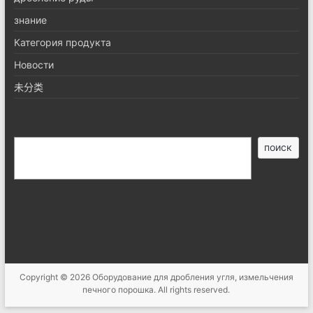
знание
Категория продукта
Новости
未分类
搜
поиск
索
Copyright © 2026
Оборудование для дробления угля, измельчения
печного порошка
. All rights reserved.