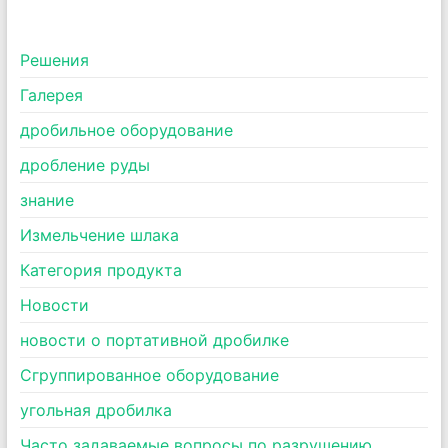
Pешения
Галерея
дробильное оборудование
дробление руды
знание
Измельчение шлака
Категория продукта
Новости
новости о портативной дробилке
Сгруппированное оборудование
угольная дробилка
Часто задаваемые вопросы по разрушению