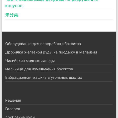
конусов
未分类
Оборудование для переработки бокситов
Дробилка железной руды на продажу в Малайзии
Чилийские медные заводы
мельница для измельчения бокситов
Вибрационная машина в угольных шахтах
Pешения
Галерея
дробление руды