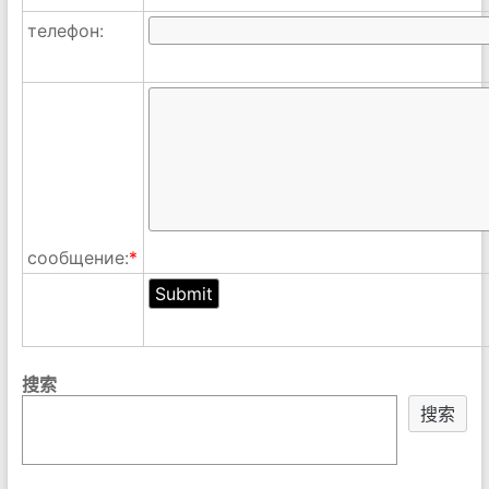
телефон:
сообщение:
*
搜索
搜索