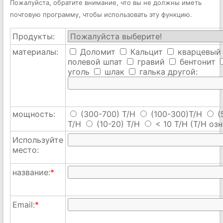
Пожалуйста, обратите внимание, что вы не должны иметь
почтовую программу, чтобы использовать эту функцию.
Продукты:
материалы:
Доломит
Кальцит
кварцевый
полевой шпат
гравий
бентонит
уголь
шлак
галька
другой:
мощность:
(300-700) T/H
(100-300)T/H
(
T/H
(10-20) T/H
< 10 T/H
(T/H озн
Используйте
место:
название:
*
Email:
*