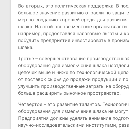
Во-вторых, это политическая поддержка. В по
большое значение развитию отрасли по защит
мер по созданию хорошей среды для развития
шлака. На этой основе местные органы власти
например, предоставляя налоговые льготы и к
побудить предприятия инвестировать в произв
шлака.
Третье – совершенствование производственной
оборудования для измельчения шлака неотдел
цепочек выше и ниже по технологической цепо
от поставок сырья до продажи продукции и п
улучшить производственные затраты на оборуд
больше расширить рыночное пространство.
Четвертое – это развитие талантов. Технологи
оборудования для измельчения шлака не могут
Предприятия должны уделять внимание подгото
научно-исследовательскими институтами, разв