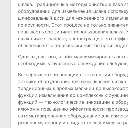
шлака. Традиционные методы очистки шлака з
оборудовании для измельчения шлака исполь
шлифовальный диск для мгновенного измельче
по крупности. Этот процесс не только значите
повышает коэффициент использования шлака. К
шлака имеет закрытую конструкцию, что эффе
обеспечивает экологически чистое производст
Однако для того, чтобы максимизировать поте
необходимы углубленные обсуждения следующи
Во-первых, это инновации в технологии обору
техники оборудование для измельчения шлака 
традиционных шаровых мельниц до высокоэфф
функции измельчения до комплексных функций 
функций — технологические инновации в обор
ключом к повышению эффективности производс
автоматизированное оборудование для измель
рыночному спросу и придаст новый импульс р