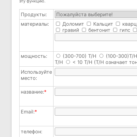
эту функцию.
Продукты:
материалы:
Доломит
Кальцит
кварц
гравий
бентонит
гипс
мощность:
(300-700) T/H
(100-300)T/
T/H
< 10 T/H
(T/H означает тон
Используйте
место:
название:
*
Email:
*
телефон: