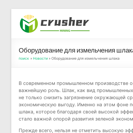
Skip
to
Оборуд
content
порош
Оборудование для измельчения шлак
поиск
»
Новости
» Оборудование для измельчения шлака
В современном промышленном производстве об
важнейшую роль. Шлак, как вид промышленных
не только снизить загрязнение окружающей ср
экономическую выгоду. Именно на этом фоне 
шлака, которое благодаря своей высокой эфф
стало важной опорой развития зеленой эконом
Прежде всего, нельзя не отметить высокую эф