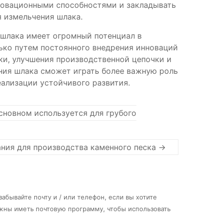
новационными способностями и закладывать
я измельчения шлака.
 шлака имеет огромный потенциал в
ько путем постоянного внедрения инноваций
ки, улучшения производственной цепочки и
ния шлака сможет играть более важную роль
еализации устойчивого развития.
сновном используется для грубого
ания для производства каменного песка
→
абывайте почту и / или телефон, если вы хотите
лжны иметь почтовую программу, чтобы использовать