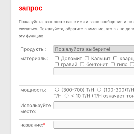
запрос
Пожалуйста, заполните ваше имя и ваше сообщение и не з
связаться. Пожалуйста, обратите внимание, что вы не до
эту функцию.
Продукты:
материалы:
Доломит
Кальцит
кварц
гравий
бентонит
гипс
мощность:
(300-700) T/H
(100-300)T/
T/H
< 10 T/H
(T/H означает тон
Используйте
место:
название:
*