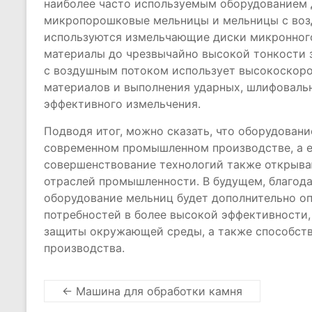
наиболее часто используемым оборудованием 
микропорошковые мельницы и мельницы с воз
используются измельчающие диски микронного
материалы до чрезвычайно высокой тонкости з
с воздушным потоком использует высокоскоро
материалов и выполнения ударных, шлифоваль
эффективного измельчения.
Подводя итог, можно сказать, что оборудовани
современном промышленном производстве, а е
совершенствование технологий также открыва
отраслей промышленности. В будущем, благода
оборудование мельниц будет дополнительно о
потребностей в более высокой эффективности
защиты окружающей среды, а также способст
производства.
←
Машина для обработки камня