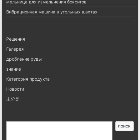
мельница для измельчения бокситов
Вибрационная машина в угольных шахтах
Pешения
Галерея
дробление руды
знание
Категория продукта
Новости
未分类
搜
поиск
索