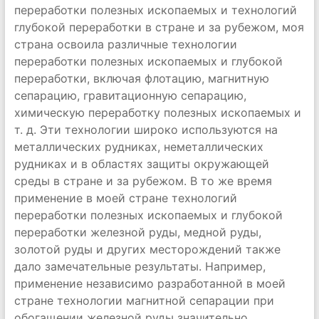
переработки полезных ископаемых и технологий
глубокой переработки в стране и за рубежом, моя
страна освоила различные технологии
переработки полезных ископаемых и глубокой
переработки, включая флотацию, магнитную
сепарацию, гравитационную сепарацию,
химическую переработку полезных ископаемых и
т. д. Эти технологии широко используются на
металлических рудниках, неметаллических
рудниках и в областях защиты окружающей
среды в стране и за рубежом. В то же время
применение в моей стране технологий
переработки полезных ископаемых и глубокой
переработки железной руды, медной руды,
золотой руды и других месторождений также
дало замечательные результаты. Например,
применение независимо разработанной в моей
стране технологии магнитной сепарации при
обогащении железной руды значительно