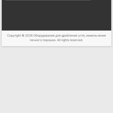
Copyright © 2026
Оборудование для дробления угля, измельчения
печного порошка
. All rights reserved.