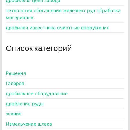
дробильно цена завода
технология обогащения железных руд обработка
материалов
дробилки известняка очистные сооружения
Список категорий
Pешения
Галерея
дробильное оборудование
дробление руды
знание
Измельчение шлака