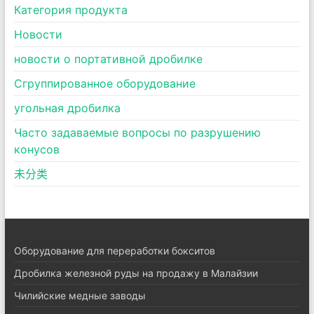
Категория продукта
Новости
новости о портативной дробилке
Сгруппированное оборудование
угольная дробилка
Часто задаваемые вопросы по разрушению
конусов
未分类
Оборудование для переработки бокситов
Дробилка железной руды на продажу в Малайзии
Чилийские медные заводы