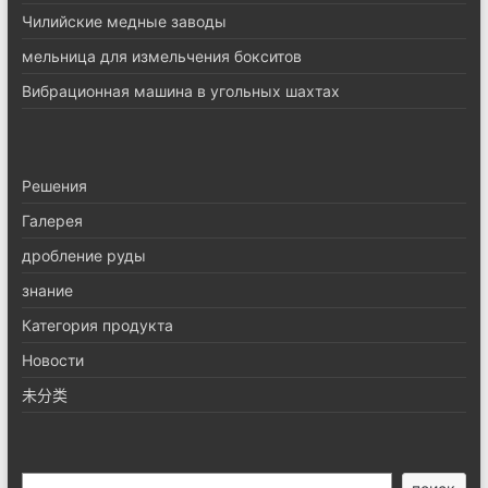
Чилийские медные заводы
мельница для измельчения бокситов
Вибрационная машина в угольных шахтах
Pешения
Галерея
дробление руды
знание
Категория продукта
Новости
未分类
搜