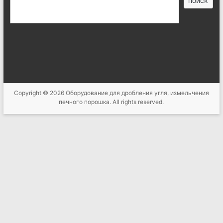
поиск
索
Copyright © 2026
Оборудование для дробления угля, измельчения
печного порошка
. All rights reserved.