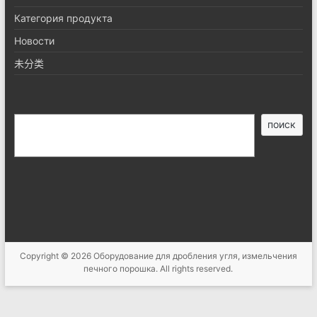
Категория продукта
Новости
未分类
搜
поиск
索
Copyright © 2026
Оборудование для дробления угля, измельчения
печного порошка
. All rights reserved.