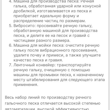
Машина для производства песка: Речная
галька, обработанная ударной или конусной
дробилкой, изготавливается из песка и
приобретает идеальную форму и
распределение частиц по размерам.
Вибросито: просеивайте речную гальку,
обработанную машиной для производства
песка, и делите ее на песок и гравий с
частицами разного размера.
Машина для мойки песка: очистите речную
гальку после вибрационного просеивания,
удалите почву и примеси, а также улучшите
качество песка и гравия.
Ленточный конвейер: транспортируйте
речную гальку, очищенную с помощью
машины для промывки песка, к назначенному
месту штабелирования для следующего этапа
применения.
Весь набор линий по производству речного
гальочного песка отличается высокой степенью
автоматизации, высокой эффективностью