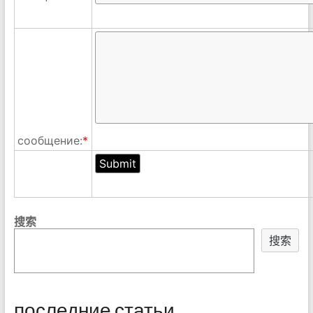
сообщение:
*
搜索
搜索
последние статьи