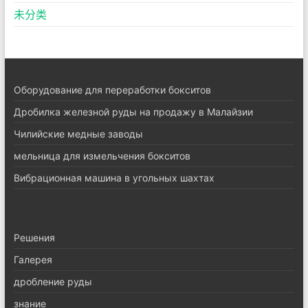
未分类
Оборудование для переработки бокситов
Дробилка железной руды на продажу в Малайзии
Чилийские медные заводы
мельница для измельчения бокситов
Вибрационная машина в угольных шахтах
Pешения
Галерея
дробление руды
знание