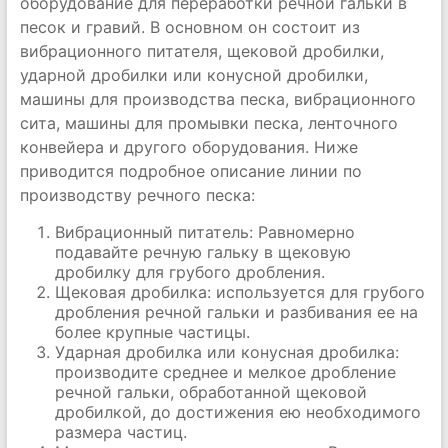
оборудование для переработки речной гальки в
песок и гравий. В основном он состоит из
вибрационного питателя, щековой дробилки,
ударной дробилки или конусной дробилки,
машины для производства песка, вибрационного
сита, машины для промывки песка, ленточного
конвейера и другого оборудования. Ниже
приводится подробное описание линии по
производству речного песка:
Вибрационный питатель: Равномерно
подавайте речную гальку в щековую
дробилку для грубого дробления.
Щековая дробилка: используется для грубого
дробления речной гальки и разбивания ее на
более крупные частицы.
Ударная дробилка или конусная дробилка:
производите среднее и мелкое дробление
речной гальки, обработанной щековой
дробилкой, до достижения ею необходимого
размера частиц.