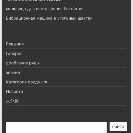
мельница для измельчения бокситов
Вибрационная машина в угольных шахтах
Pешения
Галерея
дробление руды
знание
Категория продукта
Новости
未分类
搜
поиск
索