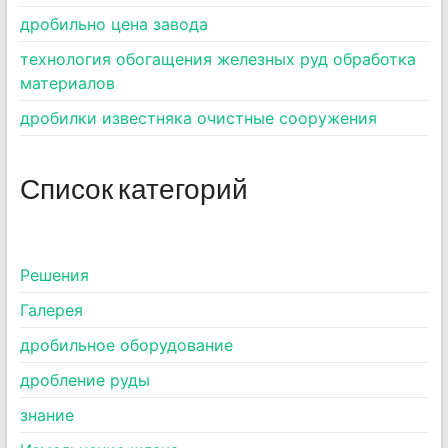
дробильно цена завода
технология обогащения железных руд обработка
материалов
дробилки известняка очистные сооружения
Список категорий
Pешения
Галерея
дробильное оборудование
дробление руды
знание