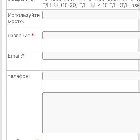
T/H
(10-20) T/H
< 10 T/H
(T/H озн
Используйте
место:
название:
*
Email:
*
телефон: