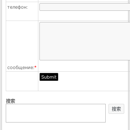
телефон:
сообщение:
*
搜索
搜索