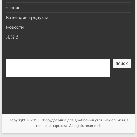
знание
Категория продукта
Новости
未分类
搜
поиск
索
Copyright © 2026
Оборудование для дробления угля, измельчения
печного порошка
. All rights reserved.