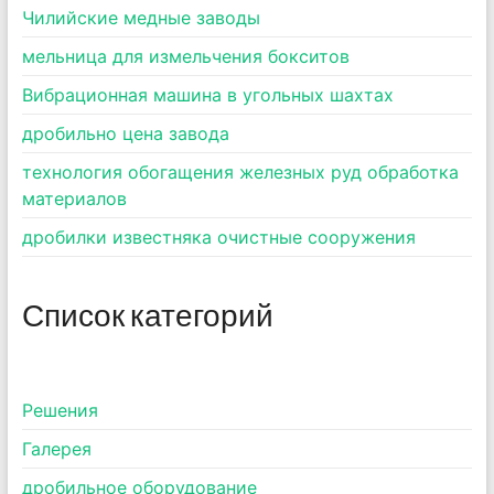
Чилийские медные заводы
мельница для измельчения бокситов
Вибрационная машина в угольных шахтах
дробильно цена завода
технология обогащения железных руд обработка
материалов
дробилки известняка очистные сооружения
Список категорий
Pешения
Галерея
дробильное оборудование