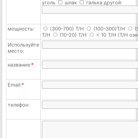
уголь
шлак
галька
другой:
мощность:
(300-700) T/H
(100-300)T/H
(
T/H
(10-20) T/H
< 10 T/H
(T/H озн
Используйте
место:
название:
*
Email:
*
телефон: