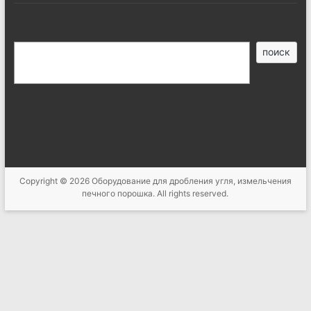
搜
поиск
索
Copyright © 2026
Оборудование для дробления угля, измельчения
печного порошка
. All rights reserved.