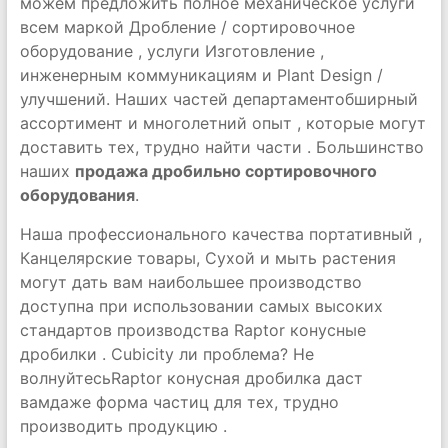
можем предложить полное механическое услуги
всем маркой Дробление / сортировочное
оборудование , услуги Изготовление ,
инженерным коммуникациям и Plant Design /
улучшений. Наших частей департаментобширный
ассортимент и многолетний опыт , которые могут
доставить тех, трудно найти части . Большинство
наших
продажа дробильно сортировочного
оборудования
.
Наша профессионального качества портативный ,
Канцелярские товары, Сухой и мыть растения
могут дать вам наибольшее производство
доступна при использовании самых высоких
стандартов производства Raptor конусные
дробилки . Cubicity ли проблема? Не
волнуйтесьRaptor конусная дробилка даст
вамдаже форма частиц для тех, трудно
производить продукцию .