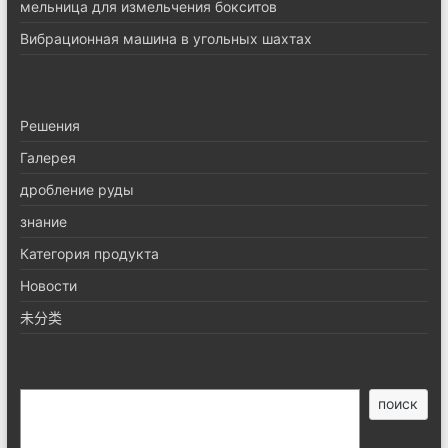
мельница для измельчения бокситов
Вибрационная машина в угольных шахтах
Pешения
Галерея
дробление руды
знание
Категория продукта
Новости
未分类
搜
поиск
索