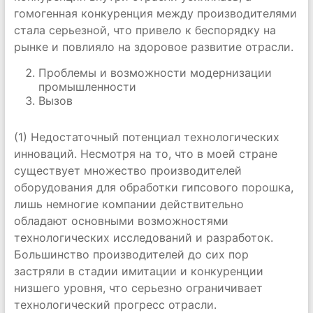
гомогенная конкуренция между производителями
стала серьезной, что привело к беспорядку на
рынке и повлияло на здоровое развитие отрасли.
Проблемы и возможности модернизации
промышленности
Вызов
(1) Недостаточный потенциал технологических
инноваций. Несмотря на то, что в моей стране
существует множество производителей
оборудования для обработки гипсового порошка,
лишь немногие компании действительно
обладают основными возможностями
технологических исследований и разработок.
Большинство производителей до сих пор
застряли в стадии имитации и конкуренции
низшего уровня, что серьезно ограничивает
технологический прогресс отрасли.