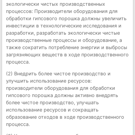
экологически чистых производственных
процессов: Производители оборудования для
обработки гипсового порошка должны увеличить
инвестиции в технологические исследования и
разработки, разработать экологически чистые
производственные процессы и оборудование, а
также сократить потребление энергии и выбросы
загрязняющих веществ в ходе производственного
процесса.
(2) Внедрить более чистое производство и
улучшить использование ресурсов:
производители оборудования для обработки
гипсового порошка должны активно внедрять
более чистое производство, улучшать
использование ресурсов и сокращать
образование отходов в ходе производственного
процесса.