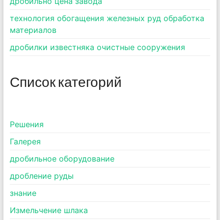
дробильно цена завода
технология обогащения железных руд обработка
материалов
дробилки известняка очистные сооружения
Список категорий
Pешения
Галерея
дробильное оборудование
дробление руды
знание
Измельчение шлака