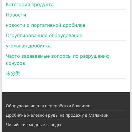
Категория продукта
Новости
новости о портативной дробилке
Сгруппированное оборудование
угольная дробилка
Часто задаваемые вопросы по разрушению
конусов
未分类
Оборудование для переработки бокситов
Дробилка железной руды на продажу в Малайзии
Чилийские медные заводы