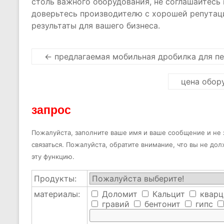
столь важного оборудования, не соглашайтесь 
доверьтесь производителю с хорошей репутац
результаты для вашего бизнеса.
←
предлагаемая мобильная дробилка для п
цена обор
запрос
Пожалуйста, заполните ваше имя и ваше сообщение и не з
связаться. Пожалуйста, обратите внимание, что вы не до
эту функцию.
Продукты:
материалы:
Доломит
Кальцит
кварц
гравий
бентонит
гипс