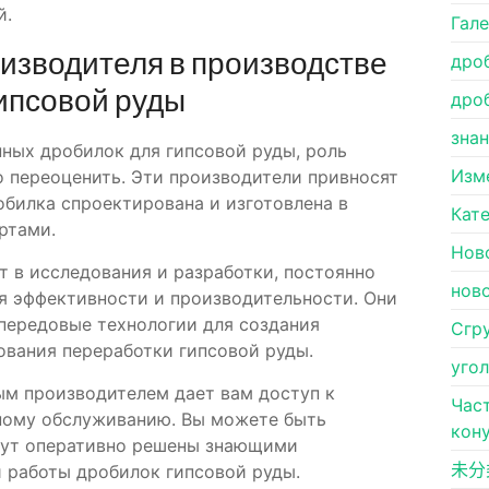
й.
Гал
изводителя в производстве
дро
ипсовой руды
дро
зна
нных дробилок для гипсовой руды, роль
Изм
 переоценить. Эти производители привносят
робилка спроектирована и изготовлена в
Кат
ртами.
Нов
 в исследования и разработки, постоянно
нов
 эффективности и производительности. Они
передовые технологии для создания
Сгр
ования переработки гипсовой руды.
уго
ым производителем дает вам доступ к
Час
ному обслуживанию. Вы можете быть
кон
дут оперативно решены знающими
未分
 работы дробилок гипсовой руды.