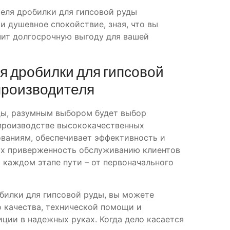
еля дробилки для гипсовой руды
и душевное спокойствие, зная, что вы
чит долгосрочную выгоду для вашей
 дробилки для гипсовой
производителя
ды, разумным выбором будет выбор
 производстве высококачественных
ваниям, обеспечивает эффективность и
 их приверженность обслуживанию клиентов
а каждом этапе пути – от первоначального
билки для гипсовой руды, вы можете
 качества, технической помощи и
иции в надежных руках. Когда дело касается