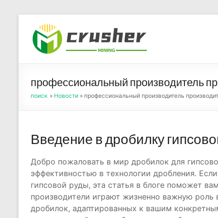
Skip
to
Оборуд
content
порош
профессиональный производитель пр
поиск
»
Новости
» профессиональный производитель производит
Введение в дробилку гипсово
Добро пожаловать в мир дробилок для гипсово
эффективностью в технологии дробления. Если
гипсовой руды, эта статья в блоге поможет ва
производители играют жизненно важную роль 
дробилок, адаптированных к вашим конкретны