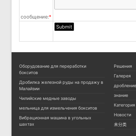
сообщение:
*
Оборудование для переработки
Pешения
бокситов
Галерея
Дробилка железной руды на продажу в
дроблени
Малайзии
знание
Чилийские медные заводы
Категория
мельница для измельчения бокситов
Новости
Вибрационная машина в угольных
шахтах
未分类