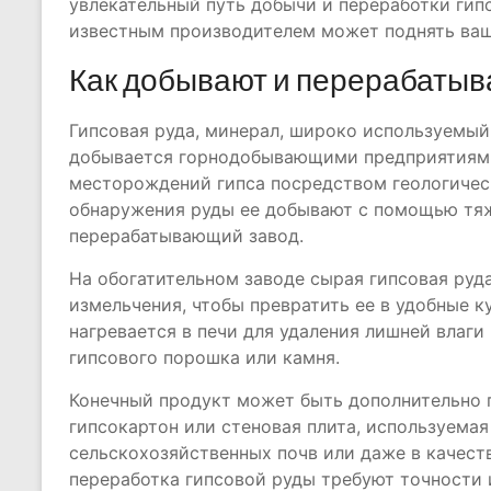
увлекательный путь добычи и переработки гипс
известным производителем может поднять ваш
Как добывают и перерабатыв
Гипсовая руда, минерал, широко используемый
добывается горнодобывающими предприятиями
месторождений гипса посредством геологичес
обнаружения руды ее добывают с помощью тяж
перерабатывающий завод.
На обогатительном заводе сырая гипсовая руд
измельчения, чтобы превратить ее в удобные к
нагревается в печи для удаления лишней влаги
гипсового порошка или камня.
Конечный продукт может быть дополнительно п
гипсокартон или стеновая плита, используемая
сельскохозяйственных почв или даже в качест
переработка гипсовой руды требуют точности 