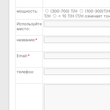
мощность:
(300-700) T/H
(100-300)T/
T/H
< 10 T/H
(T/H означает тон
Используйте
место:
название:
*
Email:
*
телефон: