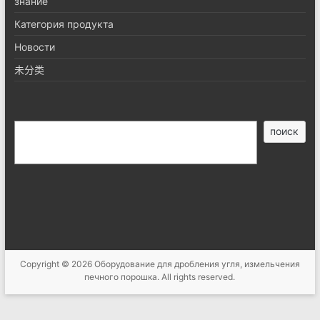
знание
Категория продукта
Новости
未分类
搜
поиск
索
Copyright © 2026
Оборудование для дробления угля, измельчения
печного порошка
. All rights reserved.