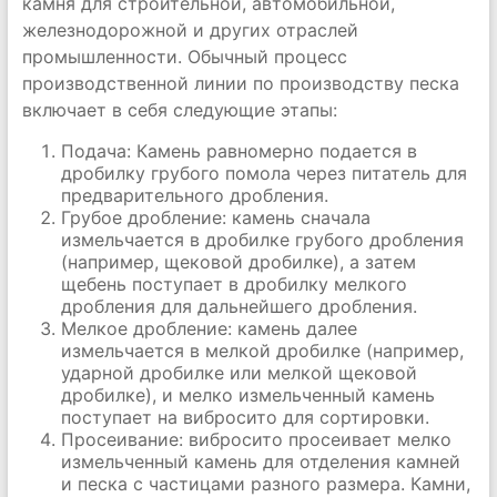
камня для строительной, автомобильной,
железнодорожной и других отраслей
промышленности. Обычный процесс
производственной линии по производству песка
включает в себя следующие этапы:
Подача: Камень равномерно подается в
дробилку грубого помола через питатель для
предварительного дробления.
Грубое дробление: камень сначала
измельчается в дробилке грубого дробления
(например, щековой дробилке), а затем
щебень поступает в дробилку мелкого
дробления для дальнейшего дробления.
Мелкое дробление: камень далее
измельчается в мелкой дробилке (например,
ударной дробилке или мелкой щековой
дробилке), и мелко измельченный камень
поступает на вибросито для сортировки.
Просеивание: вибросито просеивает мелко
измельченный камень для отделения камней
и песка с частицами разного размера. Камни,