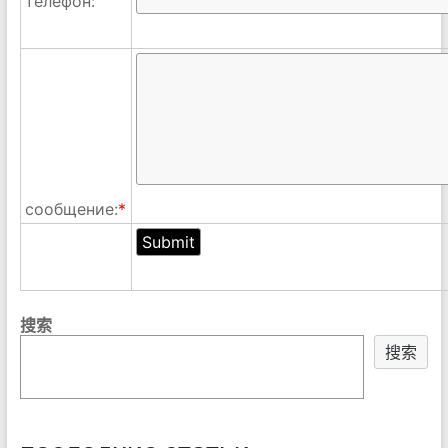
телефон:
сообщение:
*
搜索
搜索