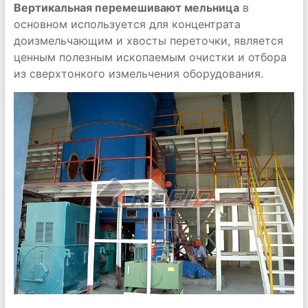
Вертикальная перемешивают мельница
в
основном используется для концентрата
доизмельчающим и хвосты переточки, является
ценным полезным ископаемым очистки и отбора
из сверхтонкого измельчения оборудования.