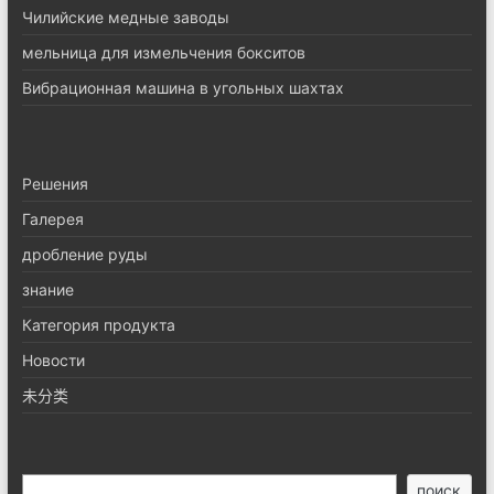
Чилийские медные заводы
мельница для измельчения бокситов
Вибрационная машина в угольных шахтах
Pешения
Галерея
дробление руды
знание
Категория продукта
Новости
未分类
搜
поиск