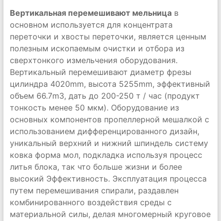
Вертикальная перемешивают мельница
в
основном используется для концентрата
переточки и хвосты переточки, является ценным
полезным ископаемым очистки и отбора из
сверхтонкого измельчения оборудования.
Вертикальный перемешивают диаметр фрезы
цилиндра 4020mm, высота 5255mm, эффективный
объем 66.7m3, дать до 200-250 т / час (продукт
тонкость менее 50 мкм). Оборудование из
основных компонентов пропеллерной мешалкой с
использованием дифференцированного дизайн,
уникальный верхний и нижний шпиндель систему
ковка форма мол, подкладка используя процесс
литья блока, так что больше жизни и более
высокий Эффективность. Эксплуатация процесса
путем перемешивания спирали, раздавлен
комбинированного воздействия среды с
материальной силы, делая многомерный круговое