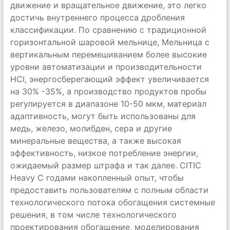
движение и вращательное движение, это легко
достичь внутреннего процесса дробления
классификации. По сравнению с традиционной
горизонтальной шаровой мельнице, Мельница с
вертикальным перемешиванием более высокие
уровни автоматизации и производительности
HCI, энергосберегающий эффект увеличивается
на 30% -35%, а производство продуктов пробы
регулируется в диапазоне 10-50 мкм, материал
адаптивность, могут быть использованы для
медь, железо, молибден, сера и другие
минеральные вещества, а также высокая
эффективность, низкое потребление энергии,
ожидаемый размер штрафа и так далее. CITIC
Heavy С годами накопленный опыт, чтобы
предоставить пользователям с полным области
технологического потока обогащения системные
решения, в том числе технологического
проектирования обогащение, моделирования