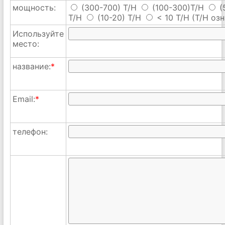
мощность:
(300-700) T/H
(100-300)T/H
(
T/H
(10-20) T/H
< 10 T/H
(T/H озн
Используйте
место:
название:
*
Email:
*
телефон: