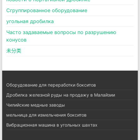
Сгруппированное оборудование
угольная дробилка
Часто задаваемые вопросы по разрушению
конусов
未分类
Оборудование для переработки бокситов
Дробилка железной руды на продажу в Малайзии
Чилийские медные заводы
мельница для измельчения бокситов
Вибрационная машина в угольных шахтах