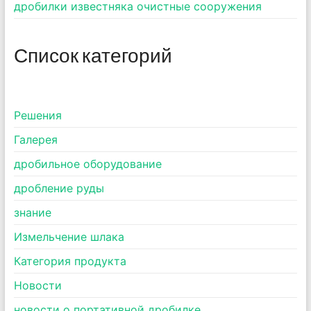
дробилки известняка очистные сооружения
Список категорий
Pешения
Галерея
дробильное оборудование
дробление руды
знание
Измельчение шлака
Категория продукта
Новости
новости о портативной дробилке