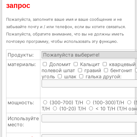
запрос
Пожалуйста, заполните ваше имя и ваше сообщение и не
забывайте почту и / или телефон, если вы хотите связаться.
Пожалуйста, обратите внимание, что вы не должны иметь
почтовую программу, чтобы использовать эту функцию.
Продукты:
материалы:
Доломит
Кальцит
кварцевый
полевой шпат
гравий
бентонит
уголь
шлак
галька
другой:
мощность:
(300-700) T/H
(100-300)T/H
(
T/H
(10-20) T/H
< 10 T/H
(T/H озн
Используйте
место: