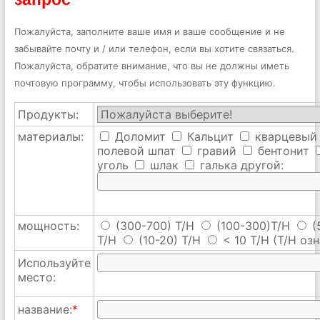
Пожалуйста, заполните ваше имя и ваше сообщение и не
забывайте почту и / или телефон, если вы хотите связаться.
Пожалуйста, обратите внимание, что вы не должны иметь
почтовую программу, чтобы использовать эту функцию.
Продукты:
материалы:
Доломит
Кальцит
кварцевый
полевой шпат
гравий
бентонит
уголь
шлак
галька
другой:
мощность:
(300-700) T/H
(100-300)T/H
(
T/H
(10-20) T/H
< 10 T/H
(T/H озн
Используйте
место:
название:
*