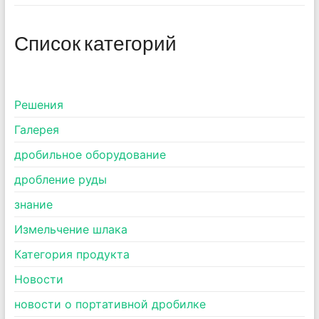
Список категорий
Pешения
Галерея
дробильное оборудование
дробление руды
знание
Измельчение шлака
Категория продукта
Новости
новости о портативной дробилке