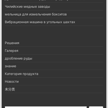
Чилийские медные заводы
мельница для измельчения бокситов
Вибрационная машина в угольных шахтах
Pешения
Галерея
дробление руды
знание
Категория продукта
Новости
未分类