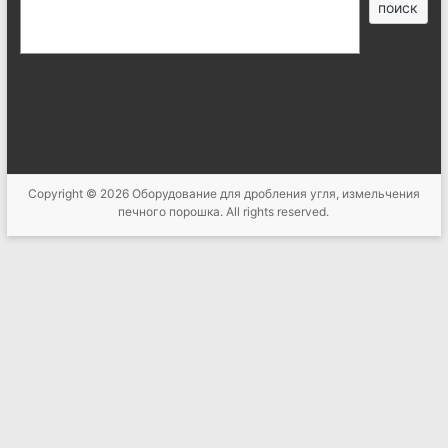
搜
поиск
索
Copyright © 2026
Оборудование для дробления угля, измельчения
печного порошка
. All rights reserved.