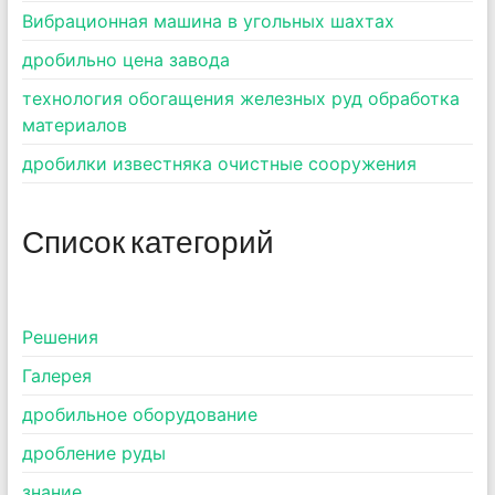
Вибрационная машина в угольных шахтах
дробильно цена завода
технология обогащения железных руд обработка
материалов
дробилки известняка очистные сооружения
Список категорий
Pешения
Галерея
дробильное оборудование
дробление руды
знание