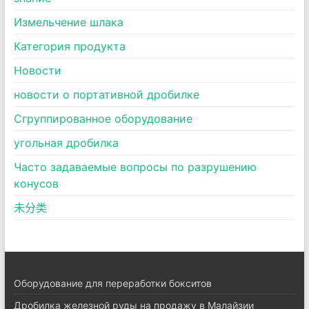
Измельчение шлака
Категория продукта
Новости
новости о портативной дробилке
Сгруппированное оборудование
угольная дробилка
Часто задаваемые вопросы по разрушению
конусов
未分类
Оборудование для переработки бокситов
Дробилка железной руды на продажу в Малайзии