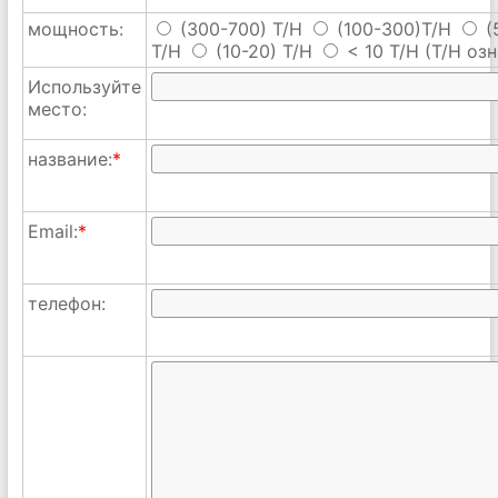
мощность:
(300-700) T/H
(100-300)T/H
(
T/H
(10-20) T/H
< 10 T/H
(T/H озн
Используйте
место:
название:
*
Email:
*
телефон: