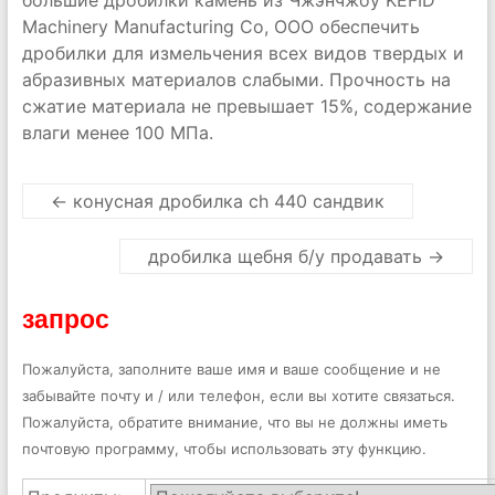
большие дробилки камень из Чжэнчжоу KEFID
Machinery Manufacturing Co, ООО обеспечить
дробилки для измельчения всех видов твердых и
абразивных материалов слабыми. Прочность на
сжатие материала не превышает 15%, содержание
влаги менее 100 МПа.
←
конусная дробилка ch 440 сандвик
дробилка щебня б/у продавать
→
запрос
Пожалуйста, заполните ваше имя и ваше сообщение и не
забывайте почту и / или телефон, если вы хотите связаться.
Пожалуйста, обратите внимание, что вы не должны иметь
почтовую программу, чтобы использовать эту функцию.