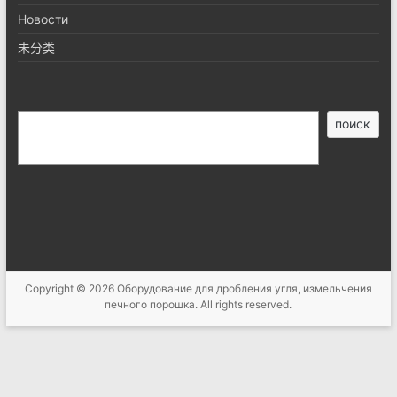
Новости
未分类
搜
поиск
索
Copyright © 2026
Оборудование для дробления угля, измельчения
печного порошка
. All rights reserved.