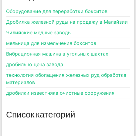
Оборудование для переработки бокситов
Дробилка железной руды на продажу в Малайзии
Чилийские медные заводы
мельница для измельчения бокситов
Вибрационная машина в угольных шахтах
дробильно цена завода
технология обогащения железных руд обработка
материалов
дробилки известняка очистные сооружения
Список категорий