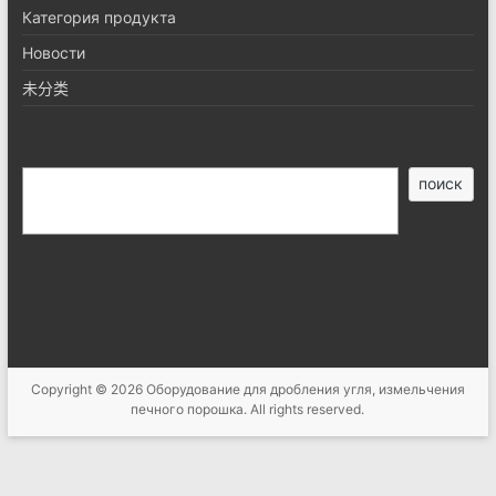
Категория продукта
Новости
未分类
搜
поиск
索
Copyright © 2026
Оборудование для дробления угля, измельчения
печного порошка
. All rights reserved.