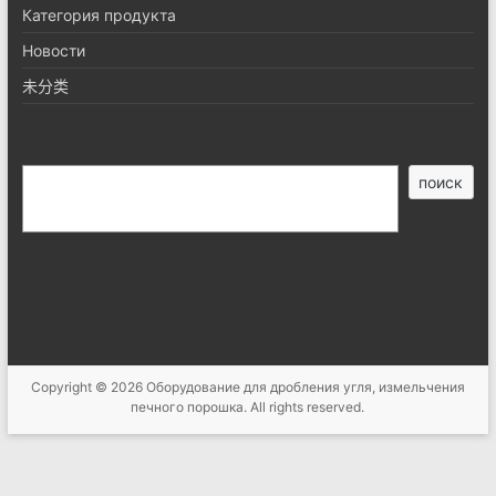
Категория продукта
Новости
未分类
搜
поиск
索
Copyright © 2026
Оборудование для дробления угля, измельчения
печного порошка
. All rights reserved.