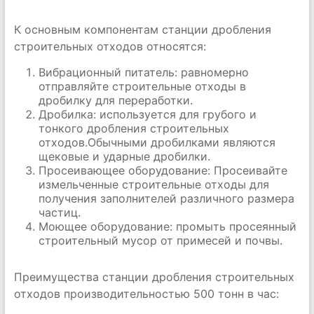
К основным компонентам станции дробления
строительных отходов относятся:
Вибрационный питатель: равномерно
отправляйте строительные отходы в
дробилку для переработки.
Дробилка: используется для грубого и
тонкого дробления строительных
отходов.Обычными дробилками являются
щековые и ударные дробилки.
Просеивающее оборудование: Просеивайте
измельченные строительные отходы для
получения заполнителей различного размера
частиц.
Моющее оборудование: промыть просеянный
строительный мусор от примесей и почвы.
Преимущества станции дробления строительных
отходов производительностью 500 тонн в час: