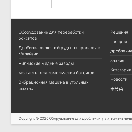
Оборудование для переработки
Pешения
бокситов
Галерея
Дробилка железной руды на продажу в
дроблени
Малайзии
знание
Чилийские медные заводы
Категория
мельница для измельчения бокситов
Новости
Вибрационная машина в угольных
шахтах
未分类
Copyright © 2026
Оборудование для дробления угля, измельчен