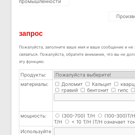
промышленности
Произв
запрос
Пожалуйста, заполните ваше имя и ваше сообщение и не з
связаться. Пожалуйста, обратите внимание, что вы не до
эту функцию.
Продукты:
материалы:
Доломит
Кальцит
кварц
гравий
бентонит
гипс
мощность:
(300-700) T/H
(100-300)T/
T/H
< 10 T/H
(T/H означает тон
Используйте