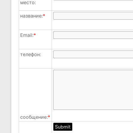
место:
название:
*
Email:
*
телефон:
сообщение:
*