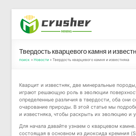
Skip
to
Оборуд
content
порош
Твердость кварцевого камня и извест
поиск
»
Новости
» Твердость кварцевого камня и известняка
Кварцит и известняк, две минеральные породы
играют решающую роль в эволюции поверхност
определенные различия в твердости, оба они 
очарование природы. В этой статье мы подроб
и известняка, чтобы раскрыть их эволюцию и 
Для начала давайте узнаем о кварцевом камне.
состоящая в основном из диоксида кремния (Si