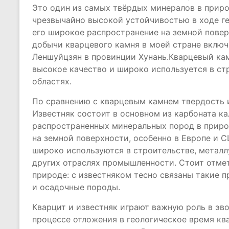
Это один из самых твёрдых минералов в приро
чрезвычайно высокой устойчивостью в ходе ге
его широкое распространение на земной повер
добычи кварцевого камня в моей стране включ
Леншуйцзян в провинции Хунань.Кварцевый кам
высокое качество и широко используется в ст
областях.
По сравнению с кварцевым камнем твердость и
Известняк состоит в основном из карбоната ка
распространенных минеральных пород в приро
на земной поверхности, особенно в Европе и С
широко используются в строительстве, метал
других отраслях промышленности. Стоит отмет
природе: с известняком тесно связаны такие 
и осадочные породы.
Кварцит и известняк играют важную роль в эв
процессе отложения в геологическое время кв