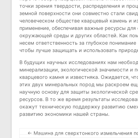
точки зрения твердости, распределения и про
земной поверхности они совместно стали сви
человеческом обществе кварцевый камень и и
применение, обеспечивая важные ресурсы для
окружающей среды и других областей. Как по
несем ответственность за глубокое понимание
чтобы лучше защищать и использовать природ
В будущих научных исследованиях нам необхо
минерализации, экологической значимости и 
кварцевого камня и известняка. Ожидается, ч
этих двух минеральных пород мы раскроем ещ
научную основу для защиты экологической ср
ресурсов. В то же время результаты исследова
окажут техническую поддержку развитию сме
развитию экономики нашей страны.
←
Машина для сверхтонкого измельчения 